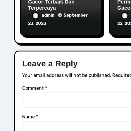
Gacor Terbaik Dan
Perma
Terpercaya
Gacor
<
<
admin
September
23, 2023
22, 20
Leave a Reply
Your email address will not be published.
Required
Comment
*
Name
*