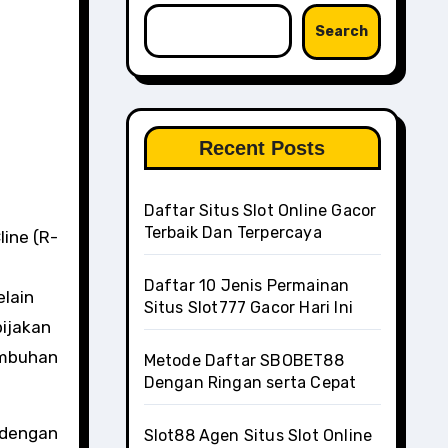
Search
Recent Posts
Daftar Situs Slot Online Gacor
Terbaik Dan Terpercaya
Daftar 10 Jenis Permainan
elain
Situs Slot777 Gacor Hari Ini
ijakan
umbuhan
Metode Daftar SBOBET88
Dengan Ringan serta Cepat
 dengan
Slot88 Agen Situs Slot Online