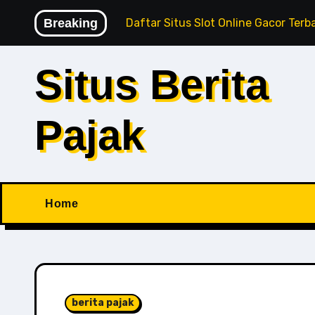
Skip
Breaking
Daftar Situs Slot Online Gacor Terb
to
content
Situs Berita
Pajak
Home
berita pajak