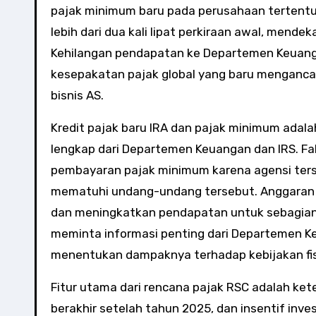
pajak minimum baru pada perusahaan tertentu.
lebih dari dua kali lipat perkiraan awal, mende
Kehilangan pendapatan ke Departemen Keuangan
kesepakatan pajak global yang baru mengancam
bisnis AS.
Kredit pajak baru IRA dan pajak minimum ada
lengkap dari Departemen Keuangan dan IRS. F
pembayaran pajak minimum karena agensi ter
mematuhi undang-undang tersebut. Anggaran
dan meningkatkan pendapatan untuk sebagian 
meminta informasi penting dari Departemen K
menentukan dampaknya terhadap kebijakan fis
Fitur utama dari rencana pajak RSC adalah ke
berakhir setelah tahun 2025, dan insentif inves