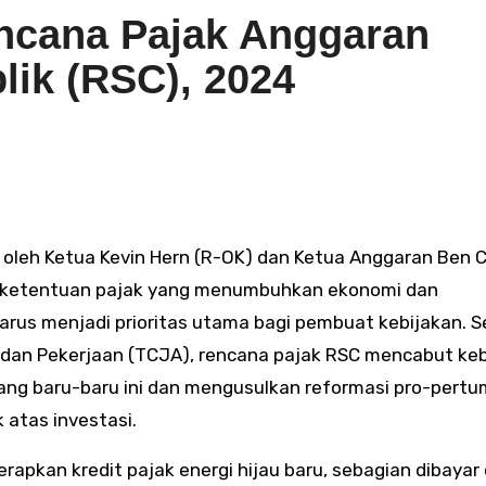
ncana Pajak Anggaran
lik (RSC), 2024
an ketentuan pajak yang menumbuhkan ekonomi dan
rus menjadi prioritas utama bagi pembuat kebijakan. S
an Pekerjaan (TCJA), rencana pajak RSC mencabut keb
dang baru-baru ini dan mengusulkan reformasi pro-pert
 atas investasi.
apkan kredit pajak energi hijau baru, sebagian dibayar