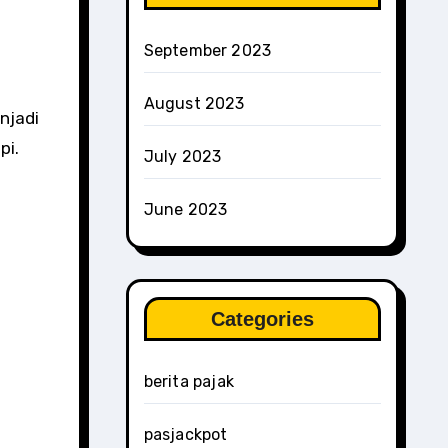
September 2023
August 2023
njadi
pi.
July 2023
June 2023
Categories
berita pajak
pasjackpot