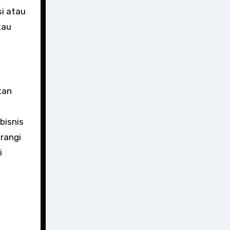
i atau
tau
tan
bisnis
rangi
i