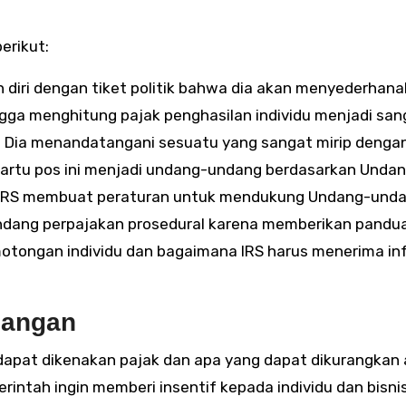
berikut:
an diri dengan tiket politik bahwa dia akan menyederhan
ngga menghitung pajak penghasilan individu menjadi san
. Dia menandatangani sesuatu yang sangat mirip denga
 kartu pos ini menjadi undang-undang berdasarkan Unda
 IRS membuat peraturan untuk mendukung Undang-und
-undang perpajakan prosedural karena memberikan pandu
tongan individu dan bagaimana IRS harus menerima in
dangan
 dapat dikenakan pajak dan apa yang dapat dikurangkan
intah ingin memberi insentif kepada individu dan bisnis