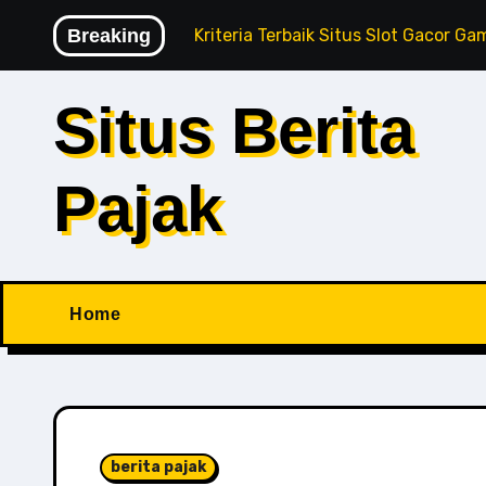
Skip
Breaking
Kriteria Terbaik Situs Slot Gacor 
to
content
Situs Berita
Pajak
Home
berita pajak