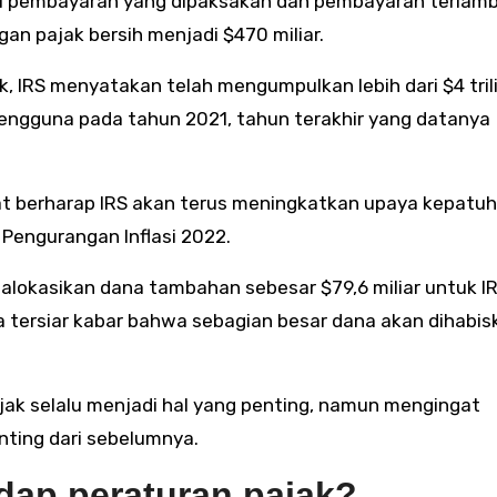
ksi pembayaran yang dipaksakan dan pembayaran terlam
gan pajak bersih menjadi $470 miliar.
IRS menyatakan telah mengumpulkan lebih dari $4 tril
pengguna pada tahun 2021, tahun terakhir yang datanya
t berharap IRS akan terus meningkatkan upaya kepatu
Pengurangan Inflasi 2022.
lokasikan dana tambahan sebesar $79,6 miliar untuk IR
a tersiar kabar bahwa sebagian besar dana akan dihabis
ak selalu menjadi hal yang penting, namun mengingat
enting dari sebelumnya.
dap peraturan pajak?