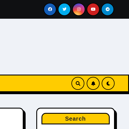
tang Situs Judi Slot Gates Of Olympus Online Gacor Terper
Search