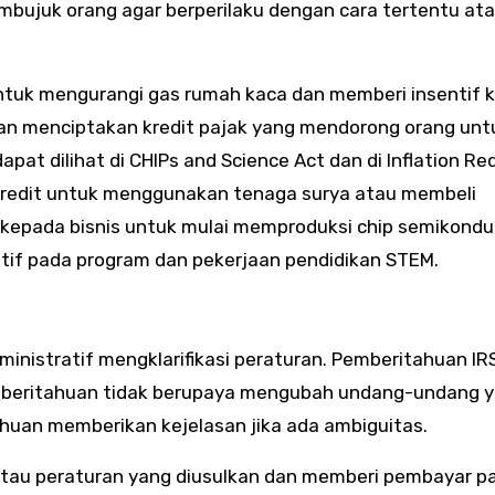
bujuk orang agar berperilaku dengan cara tertentu at
untuk mengurangi gas rumah kaca dan memberi insentif 
ngan menciptakan kredit pajak yang mendorong orang unt
pat dilihat di CHIPs and Science Act dan di Inflation Re
 kredit untuk menggunakan tenaga surya atau membeli
f kepada bisnis untuk mulai memproduksi chip semikondu
entif pada program dan pekerjaan pendidikan STEM.
inistratif mengklarifikasi peraturan. Pemberitahuan IR
emberitahuan tidak berupaya mengubah undang-undang 
ahuan memberikan kejelasan jika ada ambiguitas.
tau peraturan yang diusulkan dan memberi pembayar p