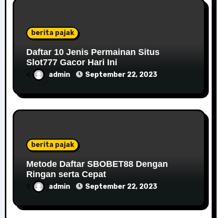
berita pajak
Daftar 10 Jenis Permainan Situs
Slot777 Gacor Hari Ini
<
admin
September 22, 2023
berita pajak
Metode Daftar SBOBET88 Dengan
Ringan serta Cepat
<
admin
September 22, 2023