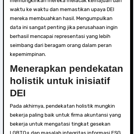
memungkinkan mereka melacak kemajuan dari
waktu ke waktu dan memastikan upaya DEI
mereka membuahkan hasil. Mengumpulkan
data ini sangat penting jika perusahaan ingin
berhasil mencapai representasi yang lebih
seimbang dari beragam orang dalam peran
kepemimpinan.
Menerapkan pendekatan
holistik untuk inisiatif
DEI
Pada akhirnya, pendekatan holistik mungkin
bekerja paling baik untuk firma akuntansi yang
bekerja untuk mengatasi tingkat gesekan
LGBTQ+ dan masalah integritas informasi ESG