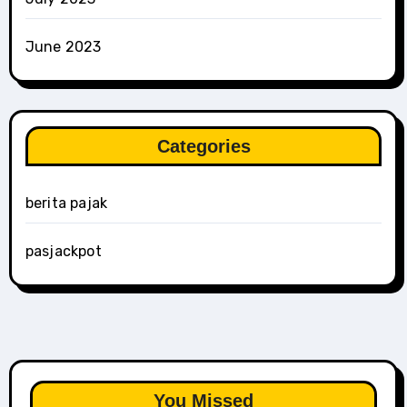
June 2023
Categories
berita pajak
pasjackpot
You Missed