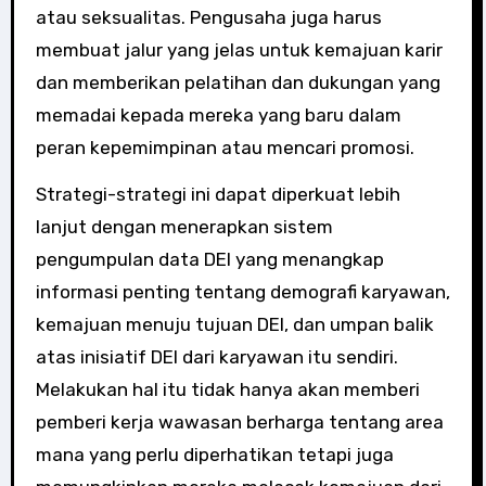
atau seksualitas. Pengusaha juga harus
membuat jalur yang jelas untuk kemajuan karir
dan memberikan pelatihan dan dukungan yang
memadai kepada mereka yang baru dalam
peran kepemimpinan atau mencari promosi.
Strategi-strategi ini dapat diperkuat lebih
lanjut dengan menerapkan sistem
pengumpulan data DEI yang menangkap
informasi penting tentang demografi karyawan,
kemajuan menuju tujuan DEI, dan umpan balik
atas inisiatif DEI dari karyawan itu sendiri.
Melakukan hal itu tidak hanya akan memberi
pemberi kerja wawasan berharga tentang area
mana yang perlu diperhatikan tetapi juga