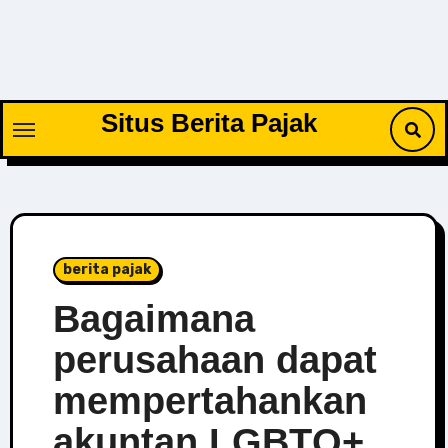
Skip
to
content
Situs Berita Pajak
berita pajak
Bagaimana
perusahaan dapat
mempertahankan
akuntan LGBTQ+