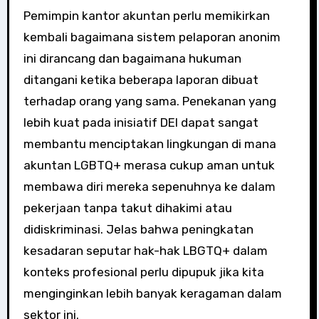
Pemimpin kantor akuntan perlu memikirkan
kembali bagaimana sistem pelaporan anonim
ini dirancang dan bagaimana hukuman
ditangani ketika beberapa laporan dibuat
terhadap orang yang sama. Penekanan yang
lebih kuat pada inisiatif DEI dapat sangat
membantu menciptakan lingkungan di mana
akuntan LGBTQ+ merasa cukup aman untuk
membawa diri mereka sepenuhnya ke dalam
pekerjaan tanpa takut dihakimi atau
didiskriminasi. Jelas bahwa peningkatan
kesadaran seputar hak-hak LBGTQ+ dalam
konteks profesional perlu dipupuk jika kita
menginginkan lebih banyak keragaman dalam
sektor ini.