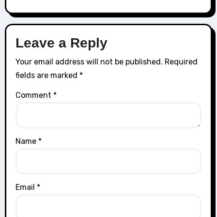
Leave a Reply
Your email address will not be published.
Required
fields are marked
*
Comment
*
Name
*
Email
*