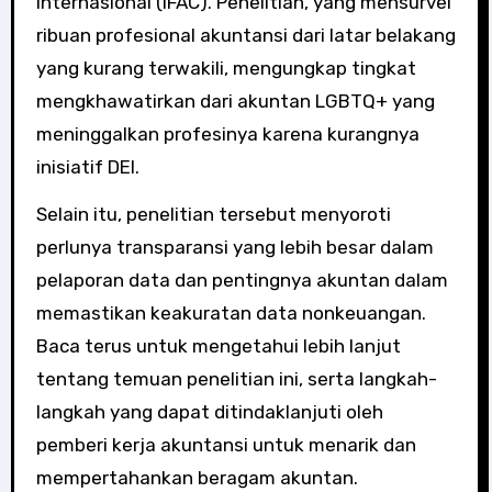
Internasional (IFAC). Penelitian, yang mensurvei
ribuan profesional akuntansi dari latar belakang
yang kurang terwakili, mengungkap tingkat
mengkhawatirkan dari akuntan LGBTQ+ yang
meninggalkan profesinya karena kurangnya
inisiatif DEI.
Selain itu, penelitian tersebut menyoroti
perlunya transparansi yang lebih besar dalam
pelaporan data dan pentingnya akuntan dalam
memastikan keakuratan data nonkeuangan.
Baca terus untuk mengetahui lebih lanjut
tentang temuan penelitian ini, serta langkah-
langkah yang dapat ditindaklanjuti oleh
pemberi kerja akuntansi untuk menarik dan
mempertahankan beragam akuntan.