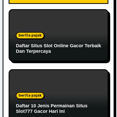
berita pajak
Daftar Situs Slot Online Gacor Terbaik
Dan Terpercaya
berita pajak
Daftar 10 Jenis Permainan Situs
Slot777 Gacor Hari Ini