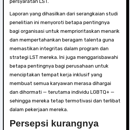
persyaratan LST.
Laporan yang dihasilkan dari serangkaian studi
penelitian ini menyoroti betapa pentingnya
bagi organisasi untuk memprioritaskan menarik
dan mempertahankan beragam talenta guna
memastikan integritas dalam program dan
strategi LST mereka. Ini juga menggarisbawahi
betapa pentingnya bagi perusahaan untuk
menciptakan tempat kerja inklusif yang
membuat semua karyawan merasa dihargai
dan dihormati — terutama individu LGBTQ+ —
sehingga mereka tetap termotivasi dan terlibat
dalam pekerjaan mereka.
Persepsi kurangnya