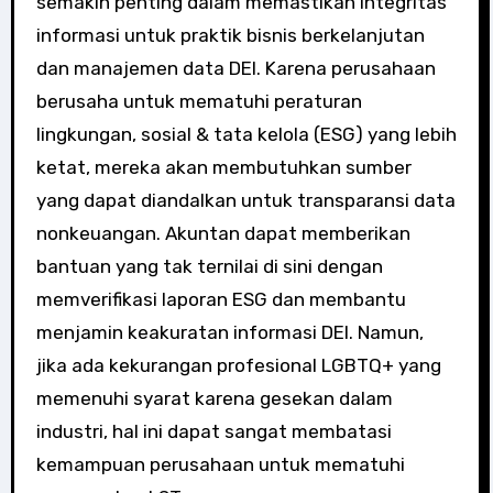
semakin penting dalam memastikan integritas
informasi untuk praktik bisnis berkelanjutan
dan manajemen data DEI. Karena perusahaan
berusaha untuk mematuhi peraturan
lingkungan, sosial & tata kelola (ESG) yang lebih
ketat, mereka akan membutuhkan sumber
yang dapat diandalkan untuk transparansi data
nonkeuangan. Akuntan dapat memberikan
bantuan yang tak ternilai di sini dengan
memverifikasi laporan ESG dan membantu
menjamin keakuratan informasi DEI. Namun,
jika ada kekurangan profesional LGBTQ+ yang
memenuhi syarat karena gesekan dalam
industri, hal ini dapat sangat membatasi
kemampuan perusahaan untuk mematuhi