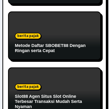
berita pajak
Metode Daftar SBOBET88 Dengan
Ringan serta Cepat
berita pajak
Slot88 Agen Situs Slot Online
Terbesar Transaksi Mudah Serta
Nyaman