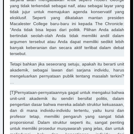
yang tidak terkendali sebagai naif, atau sebagai layar yang
tidak jujur ​​untuk memajukan agenda konservatif yang
eksklusif. Seperti yang dikatakan mantan presiden
Macalester College baru-baru ini kepada The Chronicle:
“Anda tidak bisa lepas dari politik. Pilihan Anda adalah
bertindak seolah-olah Anda tidak memiliki andil dalam
argumen tersebut atau Anda dapat memiliki sedikit lebih
banyak keberanian dan secara aktif terlibat dalam debat
tersebut.
Tetapi bahkan jika seseorang setuju, apakah itu berarti unit
akademik, sebagai lawan dari sarjana individu, harus
mengeluarkan pernyataan publik tentang masalah terkini?
…
[T]Pernyataan-pernyataannya gagal untuk mengakui bahwa
unit-unit akademik itu sendiri bersifat politis, dalam
pengertian dasar bahwa mereka adalah struktur kekuasaan,
dan di mana individu-individu tertentu, yaitu kursi dan
profesor tetap, memiliki pengaruh yang sangat tidak
proporsional. Dalam struktur seperti itu, sangat penting
untuk memiliki prosedur musyawarah yang jelas, dan untuk