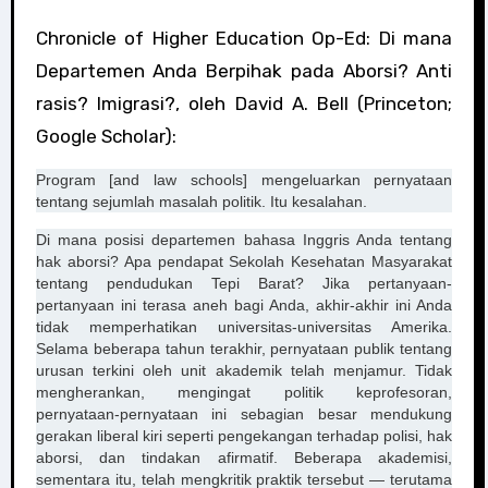
Chronicle of Higher Education Op-Ed: Di mana
Departemen Anda Berpihak pada Aborsi? Anti
rasis? Imigrasi?, oleh David A. Bell (Princeton;
Google Scholar):
Program [and law schools] mengeluarkan pernyataan
tentang sejumlah masalah politik. Itu kesalahan.
Di mana posisi departemen bahasa Inggris Anda tentang
hak aborsi? Apa pendapat Sekolah Kesehatan Masyarakat
tentang pendudukan Tepi Barat? Jika pertanyaan-
pertanyaan ini terasa aneh bagi Anda, akhir-akhir ini Anda
tidak memperhatikan universitas-universitas Amerika.
Selama beberapa tahun terakhir, pernyataan publik tentang
urusan terkini oleh unit akademik telah menjamur. Tidak
mengherankan, mengingat politik keprofesoran,
pernyataan-pernyataan ini sebagian besar mendukung
gerakan liberal kiri seperti pengekangan terhadap polisi, hak
aborsi, dan tindakan afirmatif. Beberapa akademisi,
sementara itu, telah mengkritik praktik tersebut — terutama