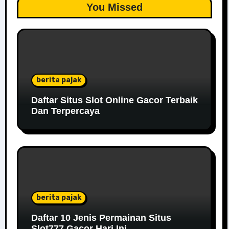
You Missed
berita pajak
Daftar Situs Slot Online Gacor Terbaik
Dan Terpercaya
berita pajak
Daftar 10 Jenis Permainan Situs
Slot777 Gacor Hari Ini