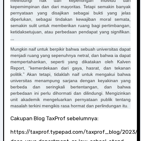
melindungi hak dan kepentingan individu dari
kepemimpinan dan dari mayoritas. Tetapi semakin banyak
pernyataan yang disajikan sebagai bukti yang jelas
diperlukan, sebagai tindakan kewajiban moral semata,
semakin sulit untuk memberikan ruang bagi pertimbangan,
ketidaksetujuan, atau perbedaan pendapat yang signifikan.
,,,
Mungkin naif untuk berpikir bahwa sebuah universitas dapat
menjadi ruang yang sepenuhnya netral, dan bahwa ia dapat
mempertahankan, seperti yang dikatakan oleh Kalven
Report, “kemerdekaan dari gaya, hasrat, dan tekanan
politik.” Akan tetapi, tidaklah naif untuk mengakui bahwa
universitas menampung sarjana dengan keyakinan yang
berbeda dan seringkali bertentangan, dan bahwa
perbedaan ini perlu dihormati dan dilindungi. Mengizinkan
unit akademik mengeluarkan pernyataan publik tentang
masalah terkini mengikis rasa hormat dan perlindungan itu.
Cakupan Blog TaxProf sebelumnya:
https://taxprof.typepad.com/taxprof_blog/2023/