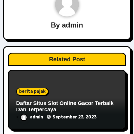
By
admin
Related Post
berita pajak
Daftar Situs Slot Online Gacor Terbaik
Dan Terpercaya
<
admin
September 23, 2023