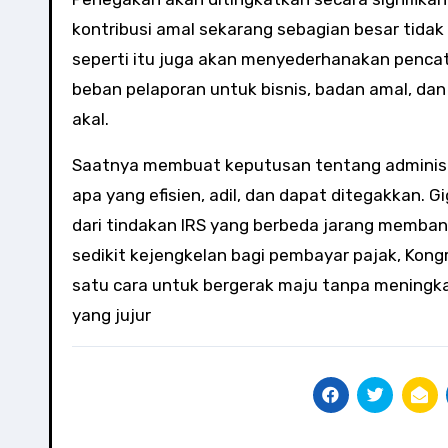
kontribusi amal sekarang sebagian besar tidak 
seperti itu juga akan menyederhanakan penca
beban pelaporan untuk bisnis, badan amal, dan
akal.
Saatnya membuat keputusan tentang administr
apa yang efisien, adil, dan dapat ditegakkan.
dari tindakan IRS yang berbeda jarang memban
sedikit kejengkelan bagi pembayar pajak, Kon
satu cara untuk bergerak maju tanpa meningka
yang jujur