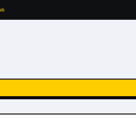
aik Dan Terpercaya
Daftar 10 Jenis Permainan Situs Slot77