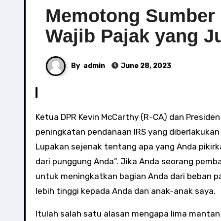
Memotong Sumber 
Wajib Pajak yang J
By
admin
June 28, 2023
Ketua DPR Kevin McCarthy (R-CA) dan Presiden Biden baru-baru ini setuju untuk mengurangi sebagian dari
peningkatan pendanaan IRS yang diberlakukan m
Lupakan sejenak tentang apa yang Anda pikir
dari punggung Anda”. Jika Anda seorang pembaya
untuk meningkatkan bagian Anda dari beban pa
lebih tinggi kepada Anda dan anak-anak saya.
Itulah salah satu alasan mengapa lima mantan