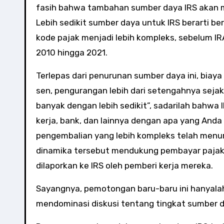
fasih bahwa tambahan sumber daya IRS akan me
Lebih sedikit sumber daya untuk IRS berarti 
kode pajak menjadi lebih kompleks, sebelum IRA,
2010 hingga 2021.
Terlepas dari penurunan sumber daya ini, biay
sen, pengurangan lebih dari setengahnya seja
banyak dengan lebih sedikit”, sadarilah bahwa 
kerja, bank, dan lainnya dengan apa yang And
pengembalian yang lebih kompleks telah menur
dinamika tersebut mendukung pembayar pajak y
dilaporkan ke IRS oleh pemberi kerja mereka.
Sayangnya, pemotongan baru-baru ini hanyala
mendominasi diskusi tentang tingkat sumber d