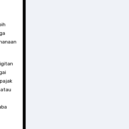
bih
uga
rhanaan
igitan
gai
 pajak
 atau
aba