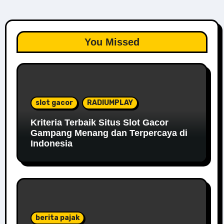
You Missed
slot gacor
RADIUMPLAY
Kriteria Terbaik Situs Slot Gacor
Gampang Menang dan Terpercaya di
Indonesia
berita pajak