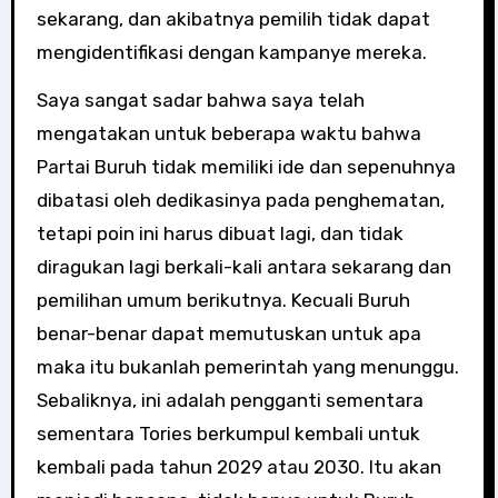
sekarang, dan akibatnya pemilih tidak dapat
mengidentifikasi dengan kampanye mereka.
Saya sangat sadar bahwa saya telah
mengatakan untuk beberapa waktu bahwa
Partai Buruh tidak memiliki ide dan sepenuhnya
dibatasi oleh dedikasinya pada penghematan,
tetapi poin ini harus dibuat lagi, dan tidak
diragukan lagi berkali-kali antara sekarang dan
pemilihan umum berikutnya. Kecuali Buruh
benar-benar dapat memutuskan untuk apa
maka itu bukanlah pemerintah yang menunggu.
Sebaliknya, ini adalah pengganti sementara
sementara Tories berkumpul kembali untuk
kembali pada tahun 2029 atau 2030. Itu akan