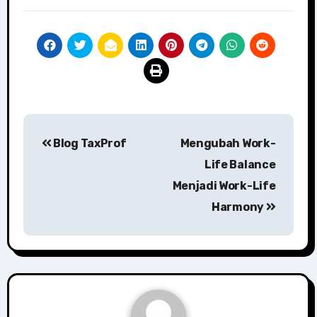
Post
Blog TaxProf
Mengubah Work-
navigation
Life Balance
Menjadi Work-Life
Harmony