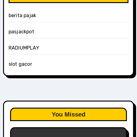
berita pajak
pasjackpot
RADIUMPLAY
slot gacor
You Missed