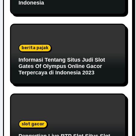
Indonesia
berita pajak
Informasi Tentang Situs Judi Slot
Gates Of Olympus Online Gacor
Terpercaya di Indonesia 2023
slot gacor
Pengertian Live RTP Slot Situs Slot