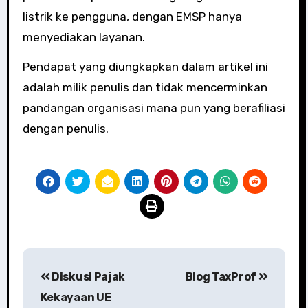
listrik ke pengguna, dengan EMSP hanya
menyediakan layanan.
Pendapat yang diungkapkan dalam artikel ini
adalah milik penulis dan tidak mencerminkan
pandangan organisasi mana pun yang berafiliasi
dengan penulis.
Post
Diskusi Pajak
Blog TaxProf
navigation
Kekayaan UE