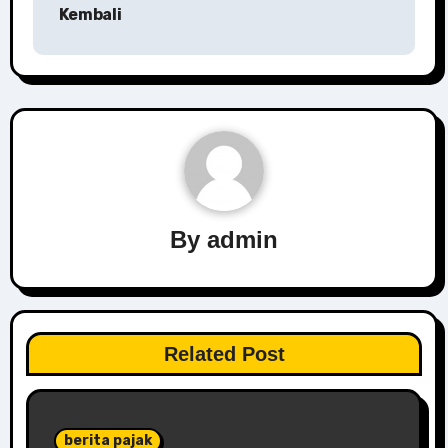
Kembali
By
admin
Related Post
berita pajak