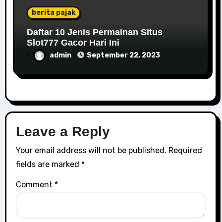
berita pajak
Daftar 10 Jenis Permainan Situs
Slot777 Gacor Hari Ini
<
admin
September 22, 2023
Leave a Reply
Your email address will not be published.
Required
fields are marked
*
Comment
*