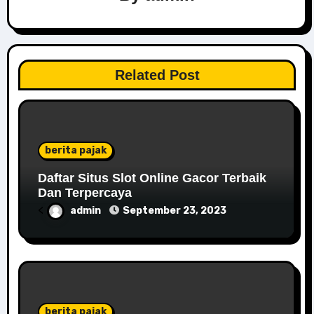
Related Post
berita pajak
Daftar Situs Slot Online Gacor Terbaik
Dan Terpercaya
<
admin
September 23, 2023
berita pajak