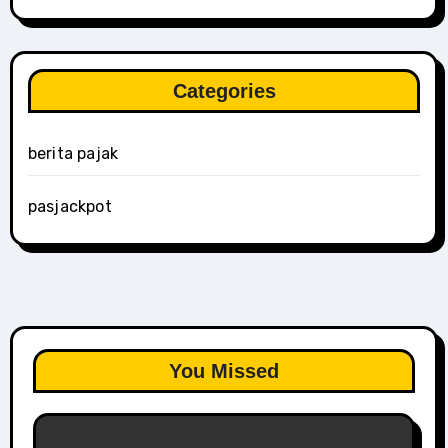
Categories
berita pajak
pasjackpot
You Missed