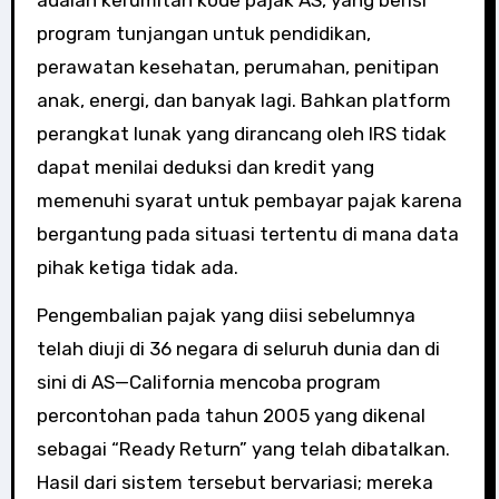
adalah kerumitan kode pajak AS, yang berisi
program tunjangan untuk pendidikan,
perawatan kesehatan, perumahan, penitipan
anak, energi, dan banyak lagi. Bahkan platform
perangkat lunak yang dirancang oleh IRS tidak
dapat menilai deduksi dan kredit yang
memenuhi syarat untuk pembayar pajak karena
bergantung pada situasi tertentu di mana data
pihak ketiga tidak ada.
Pengembalian pajak yang diisi sebelumnya
telah diuji di 36 negara di seluruh dunia dan di
sini di AS—California mencoba program
percontohan pada tahun 2005 yang dikenal
sebagai “Ready Return” yang telah dibatalkan.
Hasil dari sistem tersebut bervariasi; mereka