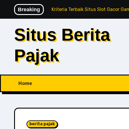
Skip
Breaking
Kriteria Terbaik Situs Slot Gacor 
to
content
Situs Berita
Pajak
Home
berita pajak