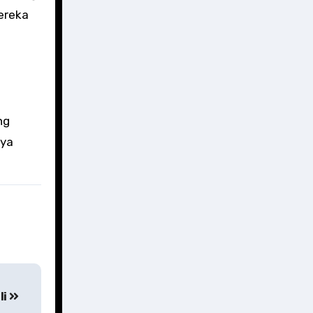
ereka
ng
nya
li