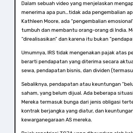
Dalam sebuah video yang menjelaskan mengap
menerima apa pun…tidak ada pengembalian apa
Kathleen Moore, ada “pengembalian emosional”
tumbuh dan membantu orang-orang di India. M
“direalisasikan” dan karena itu bukan “pendapa
Umumnya, IRS tidak mengenakan pajak atas pe
berarti pendapatan yang diterima secara aktual
sewa, pendapatan bisnis, dan dividen (termasuk
Sebaliknya, pendapatan atau keuntungan “belum
saham, yang belum dijual. Ada beberapa situas
Mereka termasuk bunga dari jenis obligasi tert
kontrak berjangka yang diatur, dan keuntungan
kewarganegaraan AS mereka.