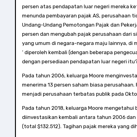
persen atas pendapatan luar negeri mereka ket
menunda pembayaran pajak AS, perusahaan tidak
Undang-Undang Pemotongan Pajak dan Pekerja
persen dan mengubah pajak perusahaan dari sis
yang umum di negara-negara maju lainnya, di
‘ diperoleh kembali (dengan beberapa pengecu
dengan persediaan pendapatan luar negeri itu? 
Pada tahun 2006, keluarga Moore menginvesta
menerima 13 persen saham biasa perusahaan.
menjadi perusahaan terbatas publik pada Okto
Pada tahun 2018, keluarga Moore mengetahui b
diinvestasikan kembali antara tahun 2006 da
(total $132.512). Tagihan pajak mereka yang di