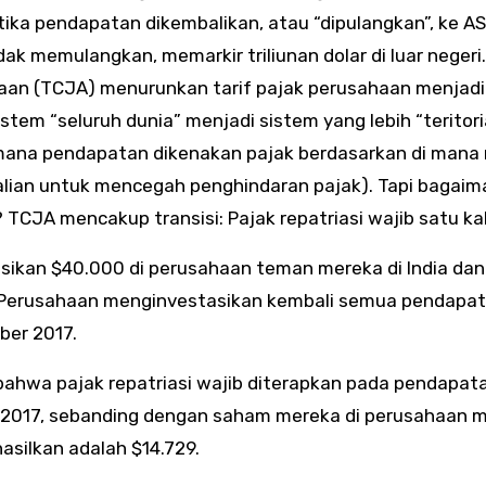
ika pendapatan dikembalikan, atau “dipulangkan”, ke AS
 memulangkan, memarkir triliunan dolar di luar negeri.
an (TCJA) menurunkan tarif pajak perusahaan menjadi
tem “seluruh dunia” menjadi sistem yang lebih “teritori
 mana pendapatan dikenakan pajak berdasarkan di mana
alian untuk mencegah penghindaran pajak). Tapi bagai
TCJA mencakup transisi: Pajak repatriasi wajib satu kal
sikan $40.000 di perusahaan teman mereka di India dan
 Perusahaan menginvestasikan kembali semua pendapa
ber 2017.
ahwa pajak repatriasi wajib diterapkan pada pendapat
n 2017, sebanding dengan saham mereka di perusahaan 
hasilkan adalah $14.729.