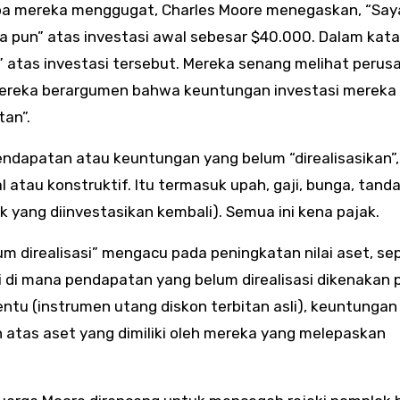
a mereka menggugat, Charles Moore menegaskan, “Saya
 pun” atas investasi awal sebesar $40.000. Dalam kat
 atas investasi tersebut. Mereka senang melihat perus
ereka berargumen bahwa keuntungan investasi mereka 
tan”.
ndapatan atau keuntungan yang belum “direalisasikan”,
 atau konstruktif. Itu termasuk upah, gaji, bunga, tand
 yang diinvestasikan kembali). Semua ini kena pajak.
 direalisasi” mengacu pada peningkatan nilai aset, sep
i di mana pendapatan yang belum direalisasi dikenakan p
entu (instrumen utang diskon terbitan asli), keuntungan
 atas aset yang dimiliki oleh mereka yang melepaskan