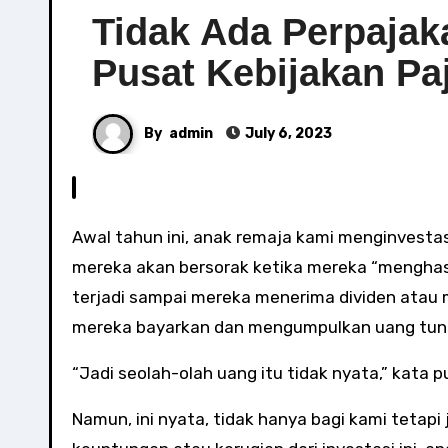
Tidak Ada Perpajak
Pusat Kebijakan Pa
By
admin
July 6, 2023
Awal tahun ini, anak remaja kami menginvestasikan sejumlah uang di pasar saham. Melacak investasi mereka,
mereka akan bersorak ketika mereka “menghasil
terjadi sampai mereka menerima dividen atau 
mereka bayarkan dan mengumpulkan uang tuna
“Jadi seolah-olah uang itu tidak nyata,” kata 
Namun, ini nyata, tidak hanya bagi kami tetap