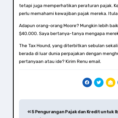
tetapi juga memperhatikan peraturan pajak. K
perlu memahami kewajiban pajak mereka. Itula
Adapun orang-orang Moore? Mungkin lebih ba
$40.000. Saya bertanya-tanya mengapa merek
The Tax Hound, yang diterbitkan sebulan sek
berada di luar dunia perpajakan dengan mengh
pertanyaan atau ide? Kirim Renu email.
Post
5 Pengurangan Pajak dan Kredit untuk I
navigation