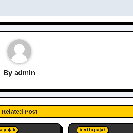
By
admin
Related Post
a pajak
berita pajak