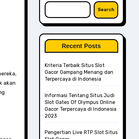
Search
Recent Posts
Kriteria Terbaik Situs Slot
Gacor Gampang Menang dan
Terpercaya di Indonesia
ak akan
ng
Informasi Tentang Situs Judi
Slot Gates Of Olympus Online
Gacor Terpercaya di Indonesia
2023
Pengertian Live RTP Slot Situs