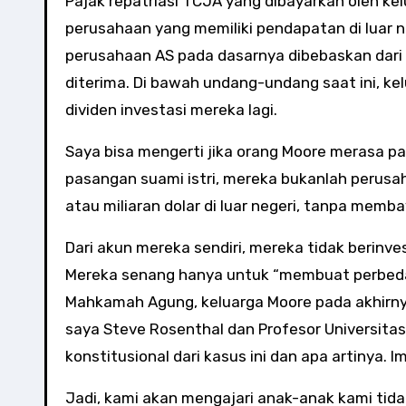
Pajak repatriasi TCJA yang dibayarkan oleh ke
perusahaan yang memiliki pendapatan di luar 
perusahaan AS pada dasarnya dibebaskan dari 
diterima. Di bawah undang-undang saat ini, ke
dividen investasi mereka lagi.
Saya bisa mengerti jika orang Moore merasa paj
pasangan suami istri, mereka bukanlah perus
atau miliaran dolar di luar negeri, tanpa memb
Dari akun mereka sendiri, mereka tidak berin
Mereka senang hanya untuk “membuat perbeda
Mahkamah Agung, keluarga Moore pada akhirn
saya Steve Rosenthal dan Profesor Universita
konstitusional dari kasus ini dan apa artinya.
Jadi, kami akan mengajari anak-anak kami tida