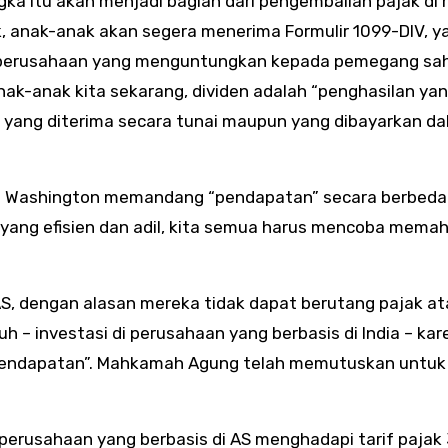
ngka itu akan menjadi bagian dari pengembalian pajak di
k, anak-anak akan segera menerima Formulir 1099-DIV, y
n perusahaan yang menguntungkan kepada pemegang s
ak-anak kita sekarang, dividen adalah “penghasilan ya
ik yang diterima secara tunai maupun yang dibayarkan d
an Washington memandang “pendapatan” secara berbeda.
yang efisien dan adil, kita semua harus mencoba mema
S, dengan alasan mereka tidak dapat berutang pajak at
h – investasi di perusahaan yang berbasis di India – kar
pendapatan”. Mahkamah Agung telah memutuskan untuk
perusahaan yang berbasis di AS menghadapi tarif pajak