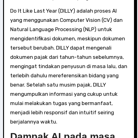
Do It Like Last Year (DILLY) adalah proses AI
yang menggunakan Computer Vision (CV) dan
Natural Language Processing (NLP) untuk
mengidentifikasi dokumen, meskipun dokumen
tersebut berubah. DILLY dapat mengenali
dokumen pajak dari tahun-tahun sebelumnya,
mengingat tindakan penyusun di masa lalu, dan
terlebih dahulu mereferensikan bidang yang
benar. Setelah satu musim pajak, DILLY
mengumpulkan informasi yang cukup untuk
mulai melakukan tugas yang bermanfaat,
menjadi lebih responsif dan intuitif seiring
berjalannya waktu.
Dampak AI pada masa