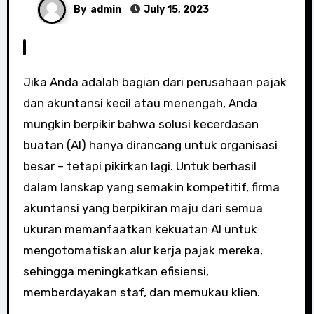
By
admin
July 15, 2023
Jika Anda adalah bagian dari perusahaan pajak
dan akuntansi kecil atau menengah, Anda
mungkin berpikir bahwa solusi kecerdasan
buatan (AI) hanya dirancang untuk organisasi
besar – tetapi pikirkan lagi. Untuk berhasil
dalam lanskap yang semakin kompetitif, firma
akuntansi yang berpikiran maju dari semua
ukuran memanfaatkan kekuatan AI untuk
mengotomatiskan alur kerja pajak mereka,
sehingga meningkatkan efisiensi,
memberdayakan staf, dan memukau klien.