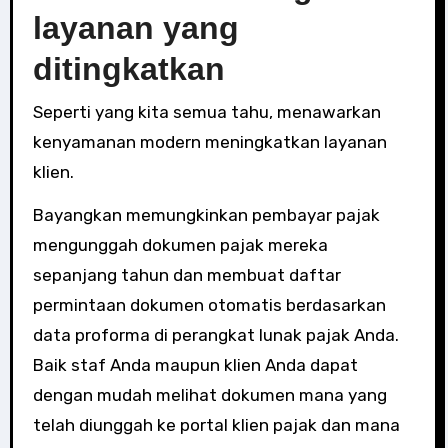
layanan yang
ditingkatkan
Seperti yang kita semua tahu, menawarkan
kenyamanan modern meningkatkan layanan
klien.
Bayangkan memungkinkan pembayar pajak
mengunggah dokumen pajak mereka
sepanjang tahun dan membuat daftar
permintaan dokumen otomatis berdasarkan
data proforma di perangkat lunak pajak Anda.
Baik staf Anda maupun klien Anda dapat
dengan mudah melihat dokumen mana yang
telah diunggah ke portal klien pajak dan mana