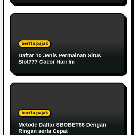
berita pajak
Daftar 10 Jenis Permainan Situs
Slot777 Gacor Hari Ini
berita pajak
Metode Daftar SBOBET88 Dengan
Ringan serta Cepat