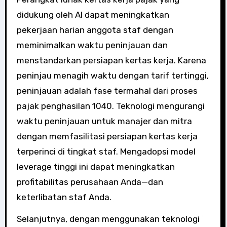
didukung oleh AI dapat meningkatkan
pekerjaan harian anggota staf dengan
meminimalkan waktu peninjauan dan
menstandarkan persiapan kertas kerja. Karena
peninjau menagih waktu dengan tarif tertinggi,
peninjauan adalah fase termahal dari proses
pajak penghasilan 1040. Teknologi mengurangi
waktu peninjauan untuk manajer dan mitra
dengan memfasilitasi persiapan kertas kerja
terperinci di tingkat staf. Mengadopsi model
leverage tinggi ini dapat meningkatkan
profitabilitas perusahaan Anda—dan
keterlibatan staf Anda.
Selanjutnya, dengan menggunakan teknologi