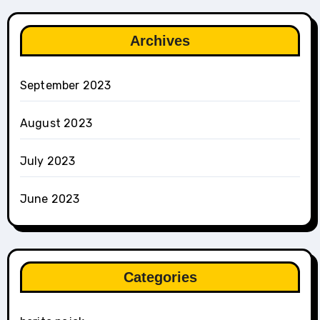
Archives
September 2023
August 2023
July 2023
June 2023
Categories