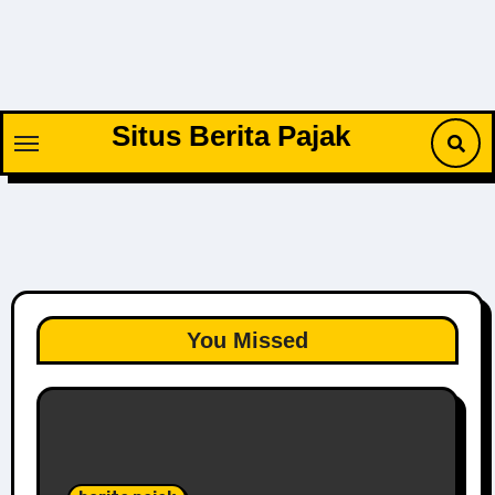
Skip
to
content
Situs Berita Pajak
You Missed