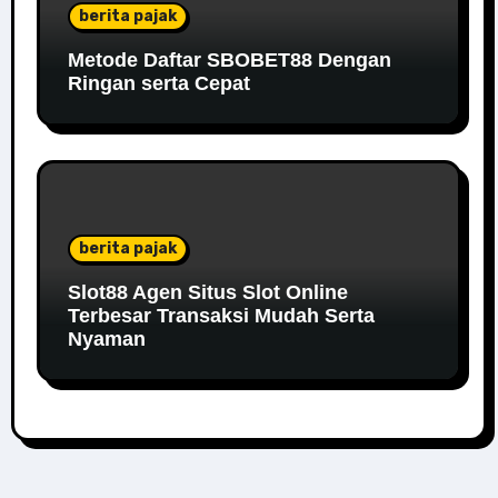
berita pajak
Metode Daftar SBOBET88 Dengan
Ringan serta Cepat
berita pajak
Slot88 Agen Situs Slot Online
Terbesar Transaksi Mudah Serta
Nyaman