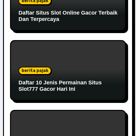
berita pajak
Daftar Situs Slot Online Gacor Terbaik
Dan Terpercaya
berita pajak
Daftar 10 Jenis Permainan Situs
Slot777 Gacor Hari Ini