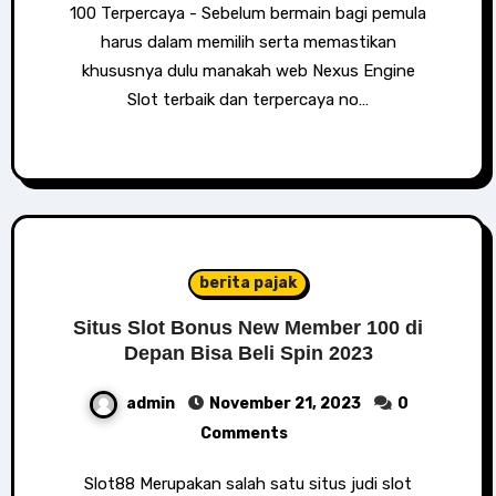
100 Terpercaya - Sebelum bermain bagi pemula
harus dalam memilih serta memastikan
khususnya dulu manakah web Nexus Engine
Slot terbaik dan terpercaya no…
berita pajak
Situs Slot Bonus New Member 100 di
Depan Bisa Beli Spin 2023
admin
November 21, 2023
0
Comments
Slot88 Merupakan salah satu situs judi slot