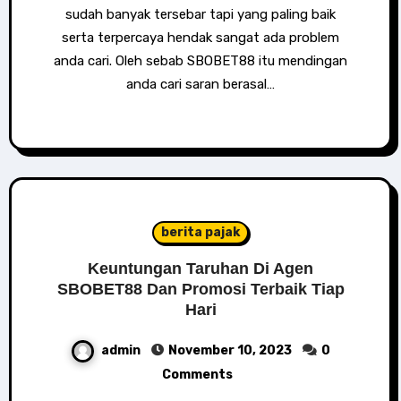
sudah banyak tersebar tapi yang paling baik
serta terpercaya hendak sangat ada problem
anda cari. Oleh sebab SBOBET88 itu mendingan
anda cari saran berasal…
berita pajak
Keuntungan Taruhan Di Agen
SBOBET88 Dan Promosi Terbaik Tiap
Hari
admin
November 10, 2023
0
Comments