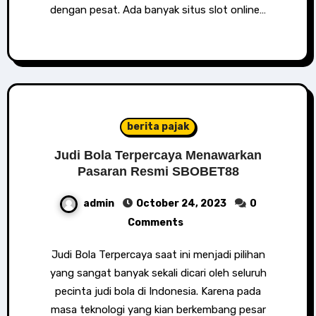
dengan pesat. Ada banyak situs slot online…
berita pajak
Judi Bola Terpercaya Menawarkan
Pasaran Resmi SBOBET88
admin
October 24, 2023
0
Comments
Judi Bola Terpercaya saat ini menjadi pilihan
yang sangat banyak sekali dicari oleh seluruh
pecinta judi bola di Indonesia. Karena pada
masa teknologi yang kian berkembang pesar