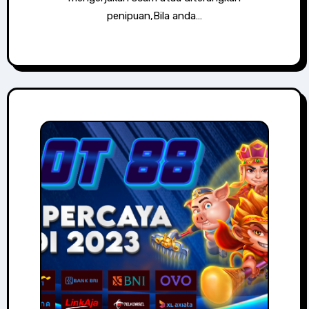
penipuan,Bila anda…