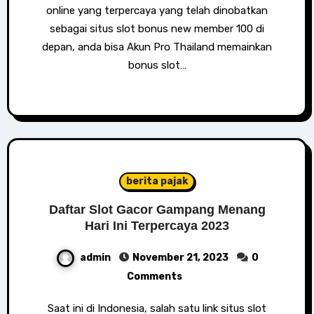
online yang terpercaya yang telah dinobatkan
sebagai situs slot bonus new member 100 di
depan, anda bisa Akun Pro Thailand memainkan
bonus slot…
berita pajak
Daftar Slot Gacor Gampang Menang
Hari Ini Terpercaya 2023
admin
November 21, 2023
0
Comments
Saat ini di Indonesia, salah satu link situs slot