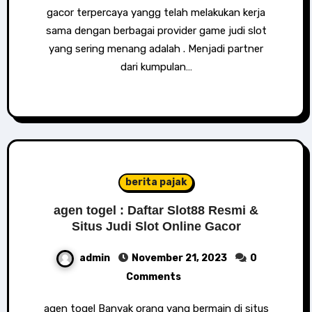
gacor terpercaya yangg telah melakukan kerja
sama dengan berbagai provider game judi slot
yang sering menang adalah . Menjadi partner
dari kumpulan…
berita pajak
agen togel : Daftar Slot88 Resmi &
Situs Judi Slot Online Gacor
admin
November 21, 2023
0
Comments
agen togel Banyak orang yang bermain di situs