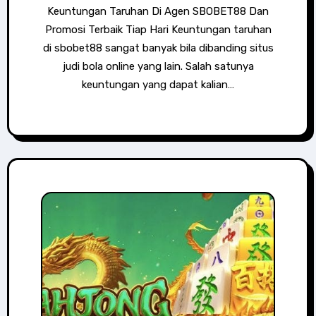
Keuntungan Taruhan Di Agen SBOBET88 Dan
Promosi Terbaik Tiap Hari Keuntungan taruhan
di sbobet88 sangat banyak bila dibanding situs
judi bola online yang lain. Salah satunya
keuntungan yang dapat kalian…