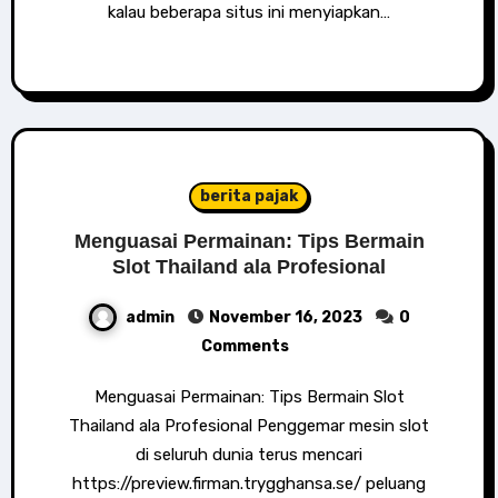
kalau beberapa situs ini menyiapkan…
berita pajak
Menguasai Permainan: Tips Bermain
Slot Thailand ala Profesional
admin
November 16, 2023
0
Comments
Menguasai Permainan: Tips Bermain Slot
Thailand ala Profesional Penggemar mesin slot
di seluruh dunia terus mencari
https://preview.firman.trygghansa.se/ peluang