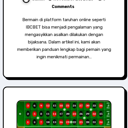
Comments
Bermain di platform taruhan online seperti
IBCBET bisa menjadi pengalaman yang
mengasyikkan asalkan dilakukan dengan
bijaksana. Dalam artikel ini, kami akan
memberikan panduan lengkap bagi pemain yang
ingin menikmati permainan…