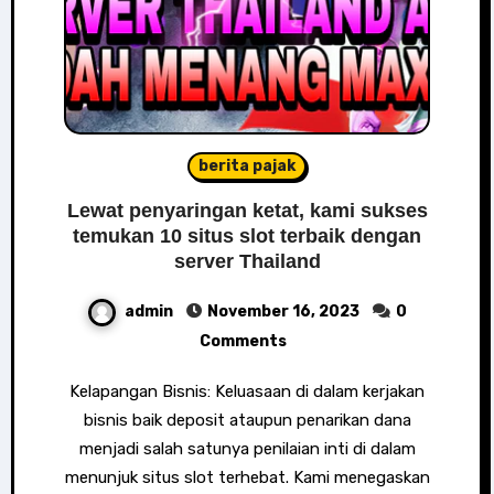
berita pajak
Lewat penyaringan ketat, kami sukses
temukan 10 situs slot terbaik dengan
server Thailand
admin
November 16, 2023
0
Comments
Kelapangan Bisnis: Keluasaan di dalam kerjakan
bisnis baik deposit ataupun penarikan dana
menjadi salah satunya penilaian inti di dalam
menunjuk situs slot terhebat. Kami menegaskan