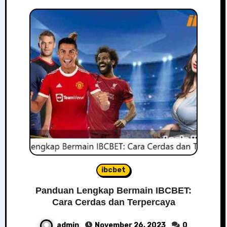
ibcbet
Panduan Lengkap Bermain IBCBET:
Cara Cerdas dan Terpercaya
admin
November 26, 2023
0