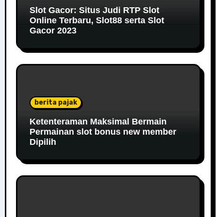
Slot Gacor: Situs Judi RTP Slot
Online Terbaru, Slot88 serta Slot
Gacor 2023
berita pajak
Ketenteraman Maksimal Bermain
Permainan slot bonus new member
Dipilih