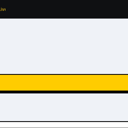
e ?
Visi dan Misi Slot Joker Selaku Agen Slot Online Terpil