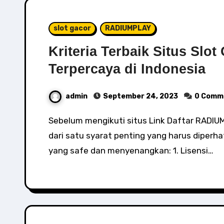
slot gacor
RADIUMPLAY
Kriteria Terbaik Situs Sl
Terpercaya di Indonesia
admin
September 24, 2023
0 Comm
Sebelum mengikuti situs Link Daftar RADIUMPLAY slot tertentu, ada lebih dari satu lebih
dari satu syarat penting yang harus dipe
yang safe dan menyenangkan: 1. Lisensi…