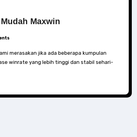
ni Mudah Maxwin
ents
se winrate yang lebih tinggi dan stabil sehari-