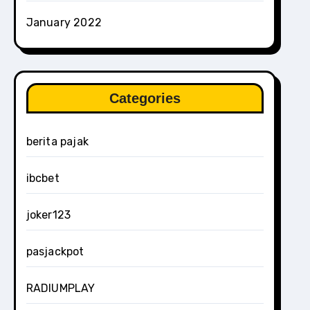
January 2022
Categories
berita pajak
ibcbet
joker123
pasjackpot
RADIUMPLAY