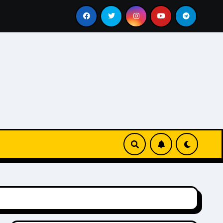
tar Situs Slot Deposit Pulsa Terbaik dan Terpercaya
Slo