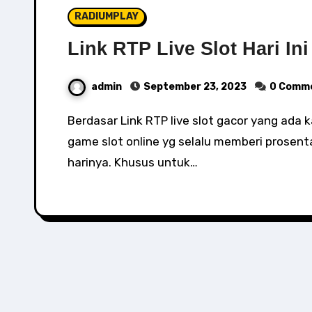
RADIUMPLAY
Link RTP Live Slot Hari I
admin
September 23, 2023
0 Comm
Berdasar Link RTP live slot gacor yang ada kami merasakan jika ada beberapa kumpulan
game slot online yg selalu memberi prosenta
harinya. Khusus untuk…