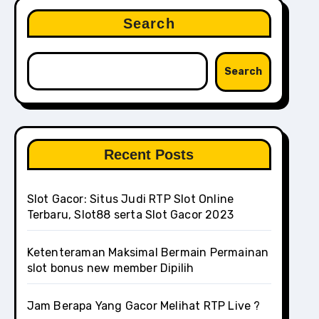
Search
Search
Recent Posts
Slot Gacor: Situs Judi RTP Slot Online
Terbaru, Slot88 serta Slot Gacor 2023
Ketenteraman Maksimal Bermain Permainan
slot bonus new member Dipilih
Jam Berapa Yang Gacor Melihat RTP Live ?