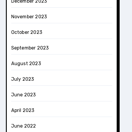
December 2023
November 2023
October 2023
September 2023
August 2023
July 2023
June 2023
April 2023
June 2022