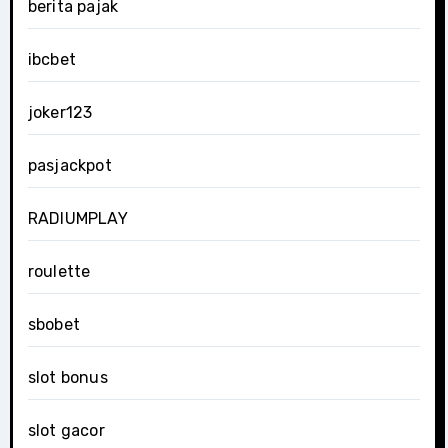
berita pajak
ibcbet
joker123
pasjackpot
RADIUMPLAY
roulette
sbobet
slot bonus
slot gacor