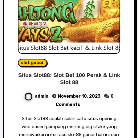
slot gacor
Situs Slot88: Slot Bet 100 Perak & Link
Slot 88
admin
November 10, 2023
0
Comments
Situs Slot88 adalah salah satu situs opening
web based gampang menang big stake yang
menawarkan interface slot88 gacor hari ini dan