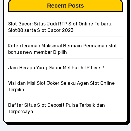
Recent Posts
Slot Gacor: Situs Judi RTP Slot Online Terbaru,
Slot88 serta Slot Gacor 2023
Ketenteraman Maksimal Bermain Permainan slot
bonus new member Dipilih
Jam Berapa Yang Gacor Melihat RTP Live ?
Visi dan Misi Slot Joker Selaku Agen Slot Online
Terpilih
Daftar Situs Slot Deposit Pulsa Terbaik dan
Terpercaya