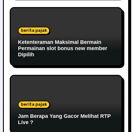
berita pajak
Ketenteraman Maksimal Bermain
Permainan slot bonus new member
Dipilih
berita pajak
Jam Berapa Yang Gacor Melihat RTP
Live ?