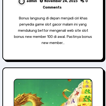
admin
November 24, 2023
0
Comments
Bonus langsung di depan menjadi ciri khas
penyedia game slot gacor malam ini yang
mendukung bettor mengenali web site slot
bonus new member 100 di awal. Pastinya bonus
new member…