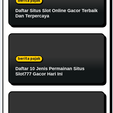
berita pajak
Daftar Situs Slot Online Gacor Terbaik
Dan Terpercaya
berita pajak
Daftar 10 Jenis Permainan Situs
Slot777 Gacor Hari Ini