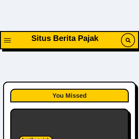
Skip
to
content
Situs Berita Pajak
You Missed