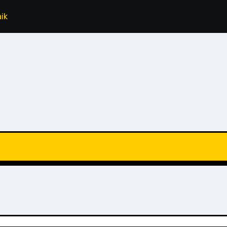
aik Dan Terpercaya
Daftar 10 Jenis Permainan Situs Slot77