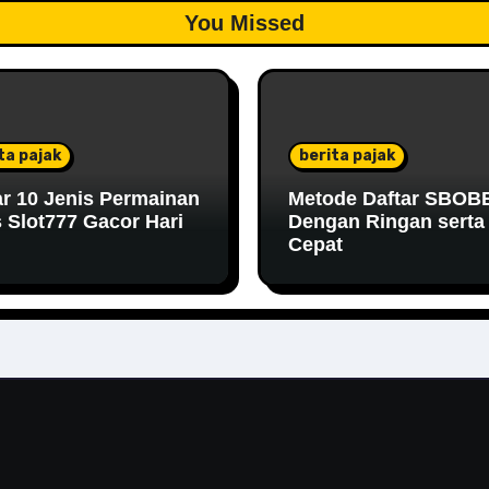
You Missed
ta pajak
berita pajak
ar 10 Jenis Permainan
Metode Daftar SBOB
s Slot777 Gacor Hari
Dengan Ringan serta
Cepat