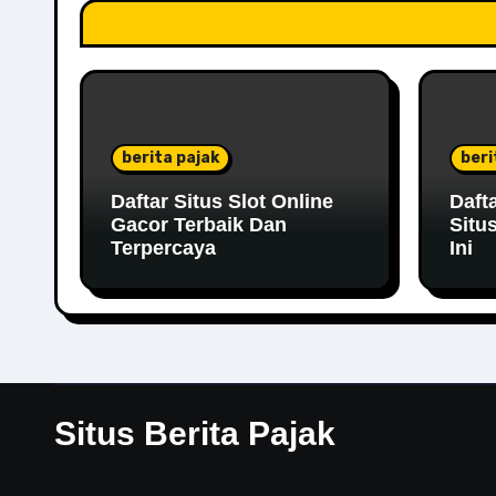
berita pajak
beri
Daftar Situs Slot Online
Daft
Gacor Terbaik Dan
Situ
Terpercaya
Ini
Situs Berita Pajak