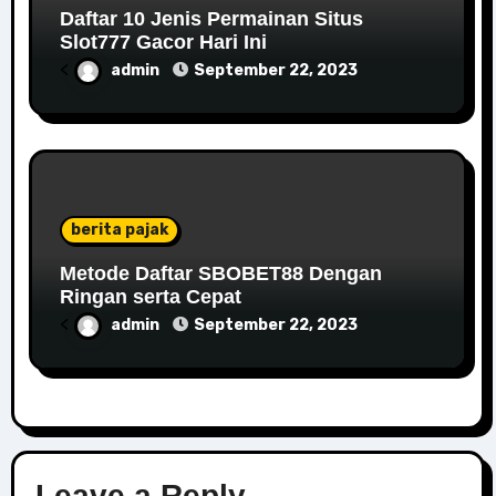
Daftar 10 Jenis Permainan Situs
Slot777 Gacor Hari Ini
<
admin
September 22, 2023
berita pajak
Metode Daftar SBOBET88 Dengan
Ringan serta Cepat
<
admin
September 22, 2023
Leave a Reply