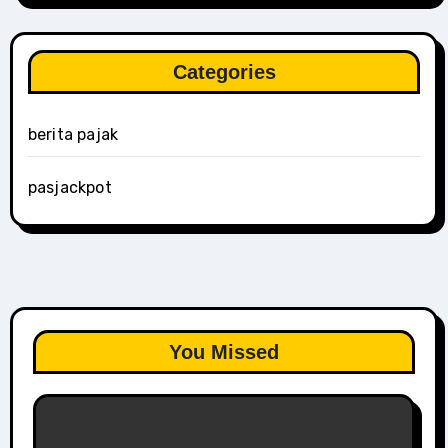
Categories
berita pajak
pasjackpot
You Missed