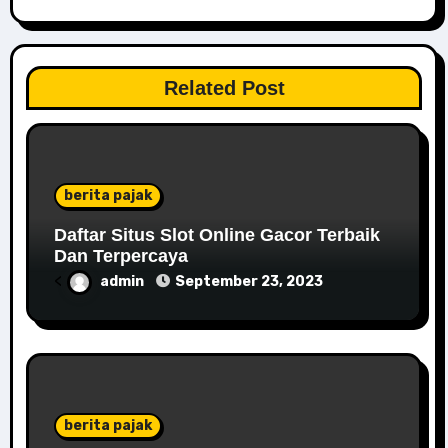
Related Post
berita pajak
Daftar Situs Slot Online Gacor Terbaik
Dan Terpercaya
<
admin
September 23, 2023
berita pajak