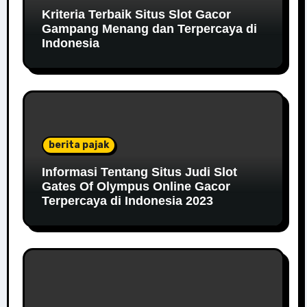
Kriteria Terbaik Situs Slot Gacor
Gampang Menang dan Terpercaya di
Indonesia
berita pajak
Informasi Tentang Situs Judi Slot
Gates Of Olympus Online Gacor
Terpercaya di Indonesia 2023