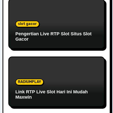
slot gacor
Pengertian Live RTP Slot Situs Slot
Gacor
RADIUMPLAY
Link RTP Live Slot Hari Ini Mudah
Maxwin