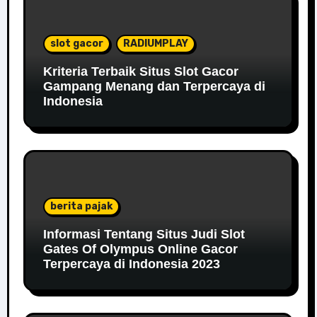
slot gacor
RADIUMPLAY
Kriteria Terbaik Situs Slot Gacor
Gampang Menang dan Terpercaya di
Indonesia
berita pajak
Informasi Tentang Situs Judi Slot
Gates Of Olympus Online Gacor
Terpercaya di Indonesia 2023