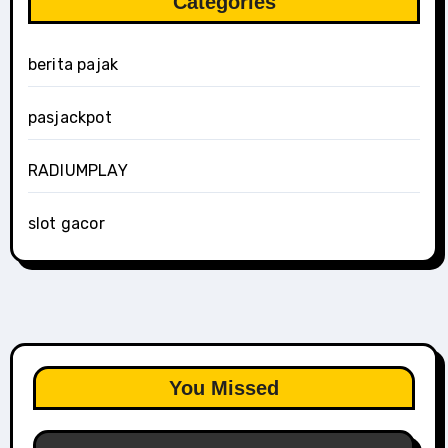
Categories
berita pajak
pasjackpot
RADIUMPLAY
slot gacor
You Missed