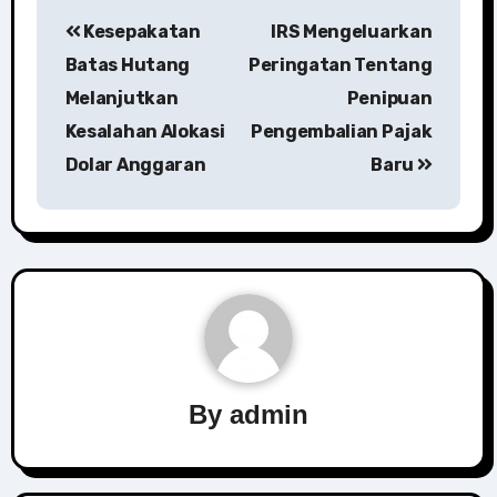
Post
Kesepakatan
IRS Mengeluarkan
navigation
Batas Hutang
Peringatan Tentang
Melanjutkan
Penipuan
Kesalahan Alokasi
Pengembalian Pajak
Dolar Anggaran
Baru
By
admin