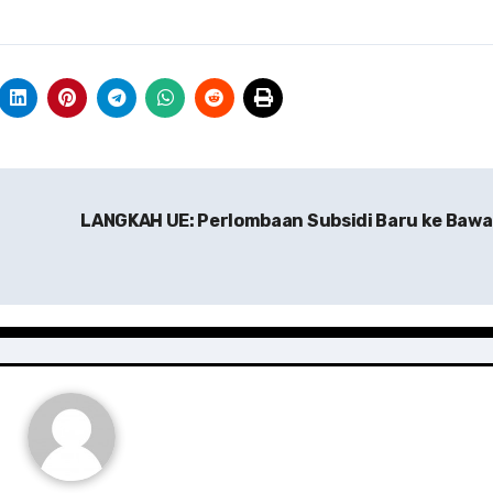
LANGKAH UE: Perlombaan Subsidi Baru ke Baw