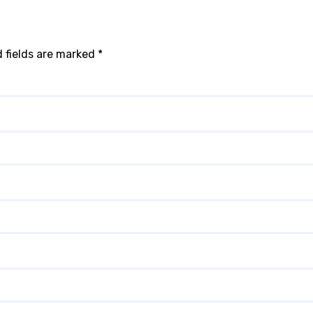
 fields are marked
*