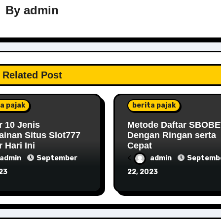
By
admin
Related Post
a pajak
berita pajak
r 10 Jenis
Metode Daftar SBOBE
inan Situs Slot777
Dengan Ringan serta
 Hari Ini
Cepat
<
admin
September
admin
Septemb
23
22, 2023