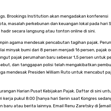
ngs. Brookings Institution akan mengadakan konferensi
ta, masalah perkebunan dan keuangan lokal pada hari 
 hadir secara langsung atau tonton online di sini.
impin agama mendesak pencabutan tagihan pajak. Peru
i minyak bumi dari 8 persen menjadi 16 persen, pajak 
ungut pajak perumahan baru sebesar 1,5 persen untuk p
rsebut, dan tanggapan polisi telah mengakibatkan pemb
uga mendesak Presiden William Ruto untuk mencabut pa
rangan Harian Pusat Kebijakan Pajak. Daftar di sini unt
 kerja pukul 8:00 (hanya hari Senin saat Kongres sedan
n baru atau berita lainnya. Email Renu Zaretsky di [email