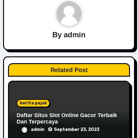
By
admin
Related Post
berita pajak
Daftar Situs Slot Online Gacor Terbaik
Dan Terpercaya
<
admin
September 23, 2023