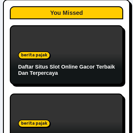
You Missed
berita pajak
Daftar Situs Slot Online Gacor Terbaik
Dan Terpercaya
berita pajak