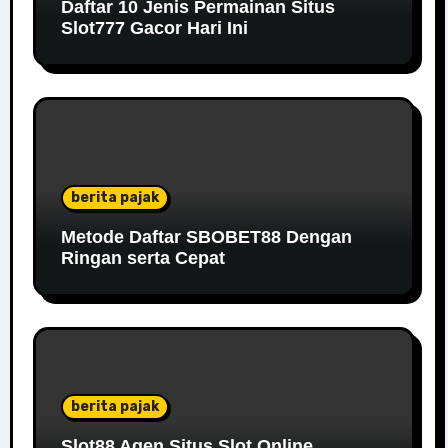
Daftar 10 Jenis Permainan Situs
Slot777 Gacor Hari Ini
berita pajak
Metode Daftar SBOBET88 Dengan
Ringan serta Cepat
berita pajak
Slot88 Agen Situs Slot Online