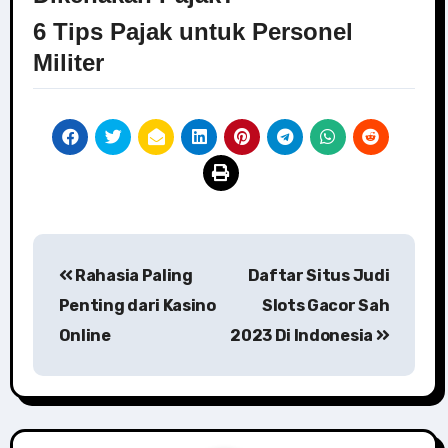
6 Tips Pajak untuk Personel
Militer
Post
Rahasia Paling
Daftar Situs Judi
navigation
Penting dari Kasino
Slots Gacor Sah
Online
2023 Di Indonesia