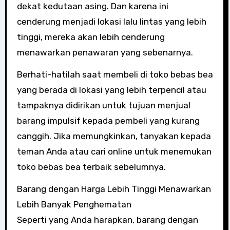
dekat kedutaan asing. Dan karena ini
cenderung menjadi lokasi lalu lintas yang lebih
tinggi, mereka akan lebih cenderung
menawarkan penawaran yang sebenarnya.
Berhati-hatilah saat membeli di toko bebas bea
yang berada di lokasi yang lebih terpencil atau
tampaknya didirikan untuk tujuan menjual
barang impulsif kepada pembeli yang kurang
canggih. Jika memungkinkan, tanyakan kepada
teman Anda atau cari online untuk menemukan
toko bebas bea terbaik sebelumnya.
Barang dengan Harga Lebih Tinggi Menawarkan
Lebih Banyak Penghematan
Seperti yang Anda harapkan, barang dengan