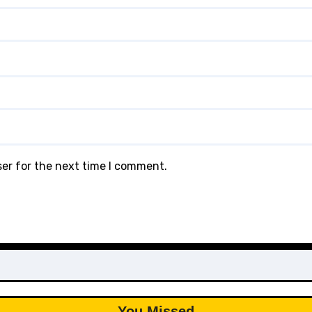
ser for the next time I comment.
You Missed