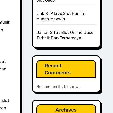
Slot Gacor
Link RTP Live Slot Hari Ini
Mudah Maxwin
musik,
an
Daftar Situs Slot Online Gacor
Terbaik Dan Terpercaya
uat
Recent
dan
Comments
No comments to show.
 slot
kan
Archives