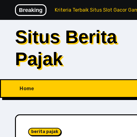
Skip
Breaking
Kriteria Terbaik Situs Slot Gacor 
to
content
Situs Berita
Pajak
Home
berita pajak