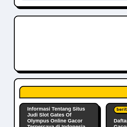
berita pajak
Informasi Tentang Situs
berit
Judi Slot Gates Of
Olympus Online Gacor
Dafta
Terpercaya di Indonesia
Gacor