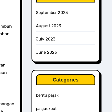
September 2023
August 2023
nambah
ahan,
July 2023
June 2023
ran
raan
Categories
berita pajak
enangan
pasjackpot
sa