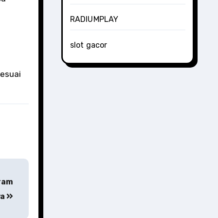
RADIUMPLAY
slot gacor
sesuai
gram
wa