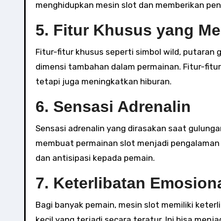
menghidupkan mesin slot dan memberikan peng
5. Fitur Khusus yang M
Fitur-fitur khusus seperti simbol wild, putaran
dimensi tambahan dalam permainan. Fitur-fit
tetapi juga meningkatkan hiburan.
6. Sensasi Adrenalin
Sensasi adrenalin yang dirasakan saat gulung
membuat permainan slot menjadi pengalaman 
dan antisipasi kepada pemain.
7. Keterlibatan Emosion
Bagi banyak pemain, mesin slot memiliki ket
kecil yang terjadi secara teratur. Ini bisa m