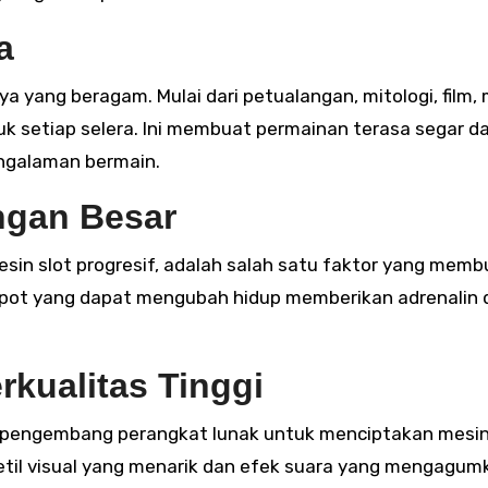
a
 yang beragam. Mulai dari petualangan, mitologi, film, 
uk setiap selera. Ini membuat permainan terasa segar d
engalaman bermain.
ngan Besar
in slot progresif, adalah salah satu faktor yang memb
ckpot yang dapat mengubah hidup memberikan adrenalin 
rkualitas Tinggi
pengembang perangkat lunak untuk menciptakan mesin
 Detil visual yang menarik dan efek suara yang mengagum