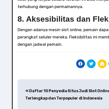
terhubung dengan permainannya.
8. Aksesibilitas dan Flek
Dengan adanya mesin slot online, pemain dapa
perangkat seluler mereka. Fleksibilitas ini me
dengan jadwal pemain.
Post
Daftar 10 Penyedia Situs Judi Slot Onlin
navigation
Terlengkap dan Terpopuler di Indonesia