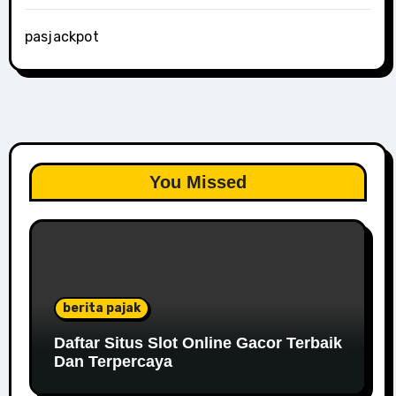
pasjackpot
You Missed
berita pajak
Daftar Situs Slot Online Gacor Terbaik
Dan Terpercaya