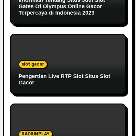
Informasi Tentang Situs Judi Slot
Gates Of Olympus Online Gacor
Terpercaya di Indonesia 2023
slot gacor
Pengertian Live RTP Slot Situs Slot
Gacor
RADIUMPLAY