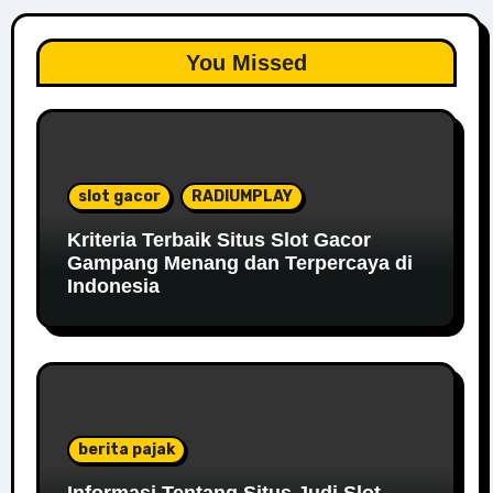
You Missed
slot gacor
RADIUMPLAY
Kriteria Terbaik Situs Slot Gacor
Gampang Menang dan Terpercaya di
Indonesia
berita pajak