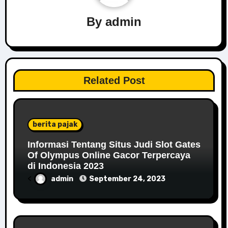
By
admin
Related Post
berita pajak
Informasi Tentang Situs Judi Slot Gates
Of Olympus Online Gacor Terpercaya
di Indonesia 2023
<
admin
September 24, 2023