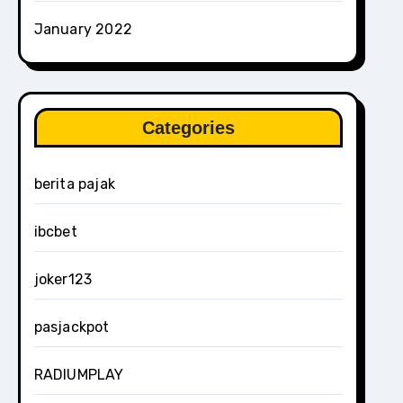
January 2022
Categories
berita pajak
ibcbet
joker123
pasjackpot
RADIUMPLAY