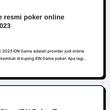
 resmi poker online
2023
embali di kuping IDN Game poker. Apa lagi…