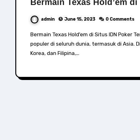
Bermain Texas Hold’em di 
admin
June 15, 2023
0 Comments
Bermain Texas Hold'em di Situs IDN Poker Terpercaya Poker adalah permainan kartu yang
populer di seluruh dunia, termasuk di Asia. 
Korea, dan Filipina,…