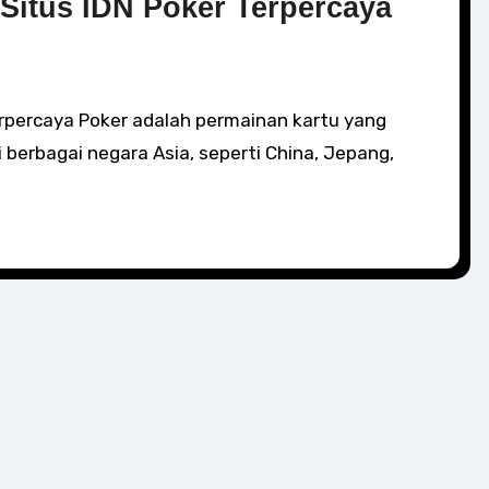
Situs IDN Poker Terpercaya
Di berbagai negara Asia, seperti China, Jepang,