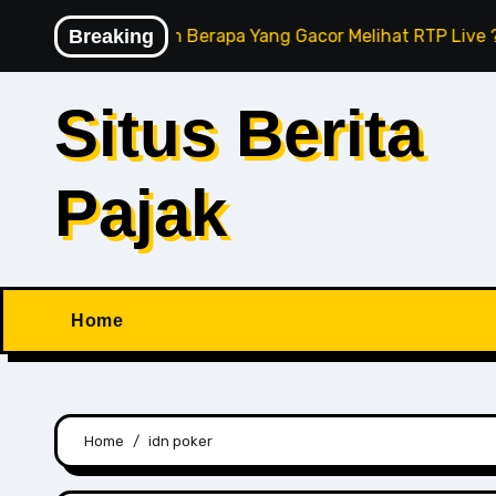
Skip
Dipilih
Breaking
Jam Berapa Yang Gacor Melihat RTP Live ?
Vis
to
content
Situs Berita
Pajak
Home
Home
idn poker