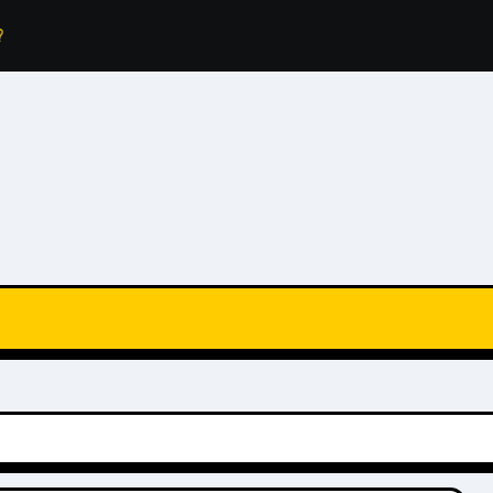
i dan Misi Slot Joker Selaku Agen Slot Online Terpilih
Daft