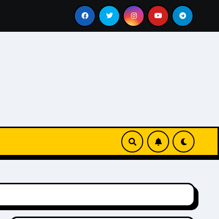
ar Situs Slot Deposit Pulsa Terbaik dan Terpercaya
Slot