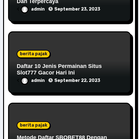
Dan Terpercaya
<
admin
September 23, 2023
berita pajak
Daftar 10 Jenis Permainan Situs
Slot777 Gacor Hari Ini
<
admin
September 22, 2023
berita pajak
Metode Daftar SBOBET88 Dengan