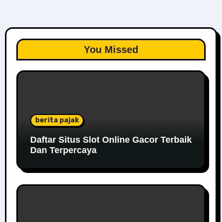
You Missed
berita pajak
Daftar Situs Slot Online Gacor Terbaik
Dan Terpercaya