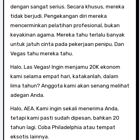
dengan sangat serius. Secara khusus, mereka
tidak berjudi. Pengekangan diri mereka
mencerminkan pelatihan profesional, bukan
keyakinan agama. Mereka tahu terlalu banyak
untuk jatuh cinta pada pekerjaan penipu. Dan
Vegas tahu mereka tahu.
Halo, Las Vegas! Ingin menjamu 20K ekonom
kami selama empat hari, katakanlah, dalam
lima tahun? Anggota kami akan senang melihat
adegan Anda.
Halo, AEA. Kami ingin sekali menerima Anda,
tetapi kami pasti sudah dipesan, bahkan 20
tahun lagi. Coba Philadelphia atau tempat
eksotis lainnya.