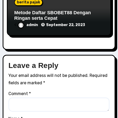
berita pajak
Metode Daftar SBOBET88 Dengan
Ringan serta Cepat
<
admin
September 22, 2023
Leave a Reply
Your email address will not be published.
Required
fields are marked
*
Comment
*