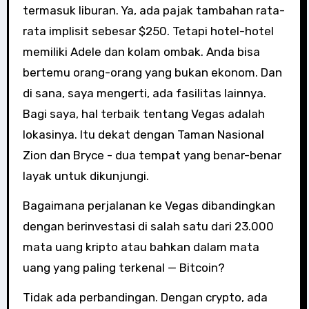
termasuk liburan. Ya, ada pajak tambahan rata-
rata implisit sebesar $250. Tetapi hotel-hotel
memiliki Adele dan kolam ombak. Anda bisa
bertemu orang-orang yang bukan ekonom. Dan
di sana, saya mengerti, ada fasilitas lainnya.
Bagi saya, hal terbaik tentang Vegas adalah
lokasinya. Itu dekat dengan Taman Nasional
Zion dan Bryce - dua tempat yang benar-benar
layak untuk dikunjungi.
Bagaimana perjalanan ke Vegas dibandingkan
dengan berinvestasi di salah satu dari 23.000
mata uang kripto atau bahkan dalam mata
uang yang paling terkenal — Bitcoin?
Tidak ada perbandingan. Dengan crypto, ada