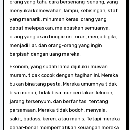
orang yang tahu cara bersenang-senang, yang
menyukai kemewahan, lampu, kebisingan, staf
yang menarik, minuman keras, orang yang
dapat melepaskan, melepaskan semuanya,
orang yang akan boogie on turun, menjadi gila,
menjadi liar, dan orang-orang yang ingin
berpisah dengan uang mereka.
Ekonom, yang sudah lama dijuluki ilmuwan
muram, tidak cocok dengan tagihan ini. Mereka
bukan binatang pesta. Mereka umumnya tidak
bisa menari, tidak bisa menceritakan lelucon,
jarang tersenyum, dan berfantasi tentang
persamaan. Mereka tidak bodoh, menyala,
sakit, badass, keren, atau manis. Tetapi mereka
benar-benar memperhatikan keuangan mereka