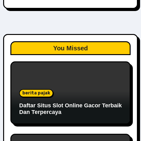
You Missed
berita pajak
Daftar Situs Slot Online Gacor Terbaik
Dan Terpercaya