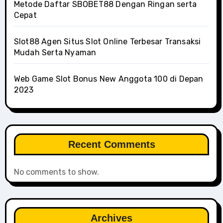
Metode Daftar SBOBET88 Dengan Ringan serta
Cepat
Slot88 Agen Situs Slot Online Terbesar Transaksi
Mudah Serta Nyaman
Web Game Slot Bonus New Anggota 100 di Depan
2023
Recent Comments
No comments to show.
Archives