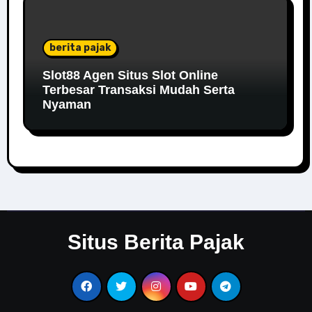
berita pajak
Slot88 Agen Situs Slot Online
Terbesar Transaksi Mudah Serta
Nyaman
Situs Berita Pajak