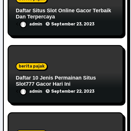
Daftar Situs Slot Online Gacor Terbaik
Dan Terpercaya
<
admin
September 23, 2023
berita pajak
Daftar 10 Jenis Permainan Situs
Slot777 Gacor Hari Ini
<
admin
September 22, 2023