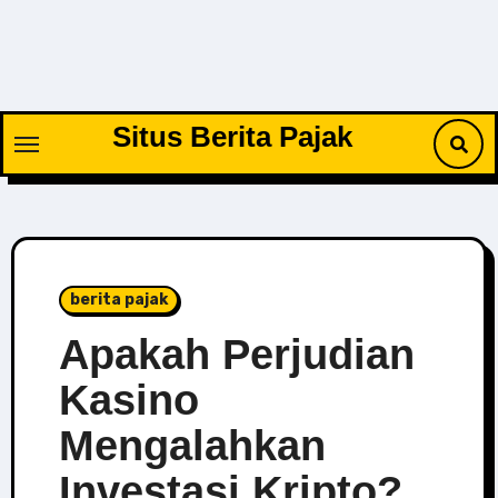
Skip
to
content
Situs Berita Pajak
berita pajak
Apakah Perjudian
Kasino
Mengalahkan
Investasi Kripto?