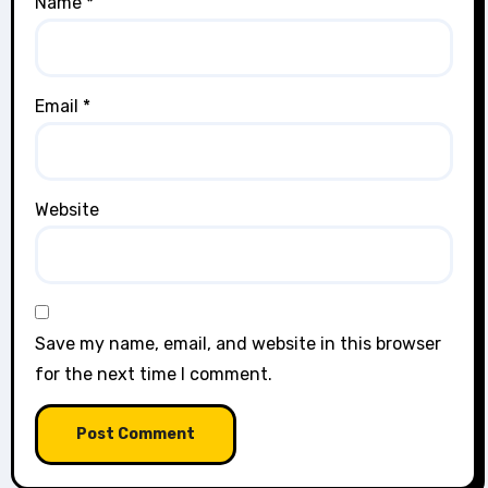
Name
*
Email
*
Website
Save my name, email, and website in this browser
for the next time I comment.