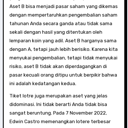
Aset B bisa menjadi pasar saham yang dikemas
dengan mempertaruhkan pengembalian saham
tahunan Anda secara ganda atau tidak sama
sekali dengan hasil yang ditentukan oleh
lemparan koin yang adil. Aset B harganya sama
dengan A, tetapi jauh lebih berisiko. Karena kita
menyukai pengembalian, tetapi tidak menyukai
risiko, aset B tidak akan diperdagangkan di
pasar kecuali orang ditipu untuk berpikir bahwa
ini adalah kedatangan kedua.
Tiket lotre juga merupakan aset yang jelas
didominasi. Ini tidak berarti Anda tidak bisa
sangat beruntung. Pada 7 November 2022,
Edwin Castro memenangkan lotere terbesar