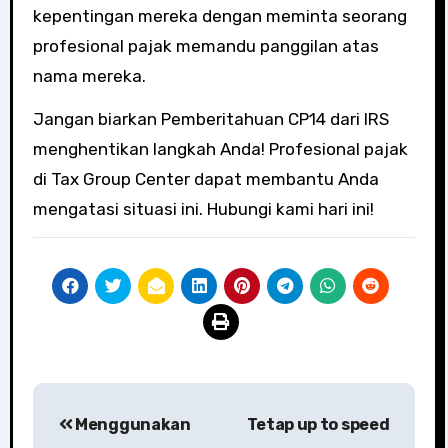
kepentingan mereka dengan meminta seorang
profesional pajak memandu panggilan atas
nama mereka.
Jangan biarkan Pemberitahuan CP14 dari IRS
menghentikan langkah Anda! Profesional pajak
di Tax Group Center dapat membantu Anda
mengatasi situasi ini. Hubungi kami hari ini!
Post
Menggunakan
Tetap up to speed
navigation