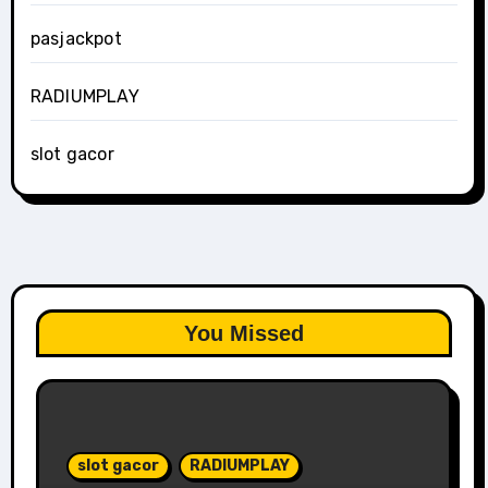
pasjackpot
RADIUMPLAY
slot gacor
You Missed
slot gacor
RADIUMPLAY