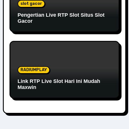
slot gacor
Pengertian Live RTP Slot Situs Slot
Gacor
RADIUMPLAY
Link RTP Live Slot Hari Ini Mudah
Maxwin