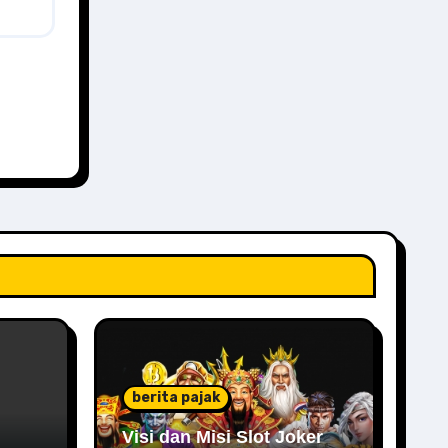
berita pajak
Visi dan Misi Slot Joker