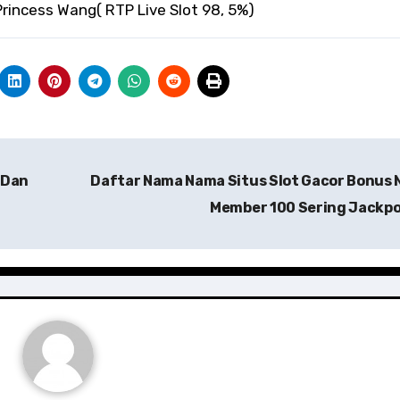
rincess Wang( RTP Live Slot 98, 5%)
 Dan
Daftar Nama Nama Situs Slot Gacor Bonus
Member 100 Sering Jackp