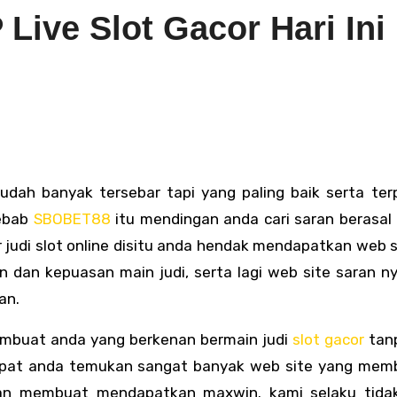
Live Slot Gacor Hari Ini
sebab
SBOBET88
itu mendingan anda cari saran berasal 
 judi slot online disitu anda hendak mendapatkan web s
 dan kepuasan main judi, serta lagi web site saran n
an.
membuat anda yang berkenan bermain judi
slot gacor
tanp
dapat anda temukan sangat banyak web site yang mem
jukan membuat mendapatkan maxwin. kami selaku tida