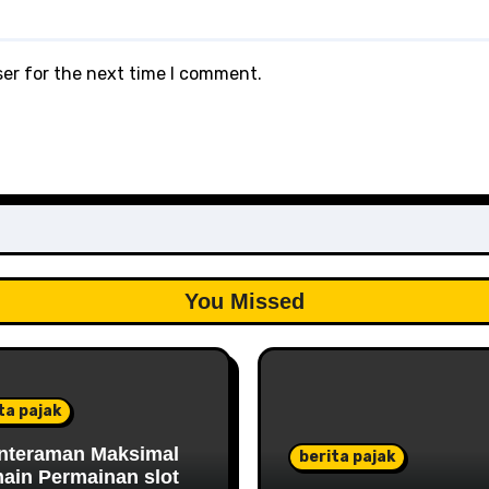
ser for the next time I comment.
You Missed
ta pajak
nteraman Maksimal
berita pajak
ain Permainan slot