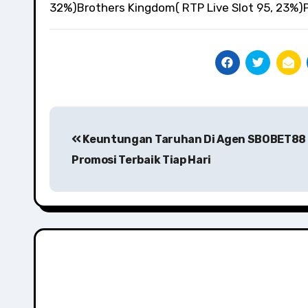
32%)Brothers Kingdom( RTP Live Slot 95, 23%)P
Post
Keuntungan Taruhan Di Agen SBOBET88
navigation
Promosi Terbaik Tiap Hari