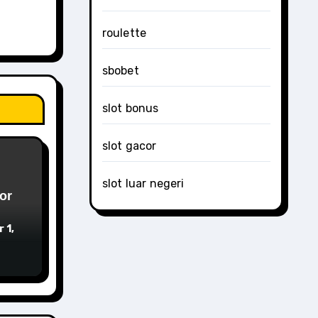
roulette
sbobet
slot bonus
slot gacor
slot luar negeri
or
 1,