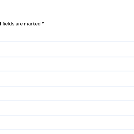
 fields are marked
*