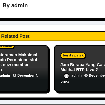
By
admin
Related Post
a pajak
nteraman Maksimal
berita pajak
in Permainan slot
s new member
Jam Berapa Yang Gac
h
Melihat RTP Live ?
<
admin
December 1,
admin
December
2023