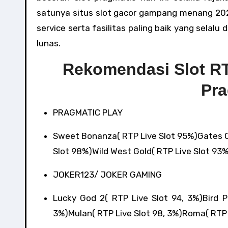
satunya situs slot gacor gampang menang 2
service serta fasilitas paling baik yang sela
lunas.
Rekomendasi Slot RT
Pra
PRAGMATIC PLAY
Sweet Bonanza( RTP Live Slot 95%)Gates O
Slot 98%)Wild West Gold( RTP Live Slot 93%)
JOKER123/ JOKER GAMING
Lucky God 2( RTP Live Slot 94, 3%)Bird P
3%)Mulan( RTP Live Slot 98, 3%)Roma( RTP 