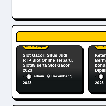
berita pajak
berit
Slot Gacor: Situs Judi
Kete
RTP Slot Online Terbaru,
Berma
Slot88 serta Slot Gacor
bonu
2023
Dipili
<
<
admin
December 1,
2023
2023