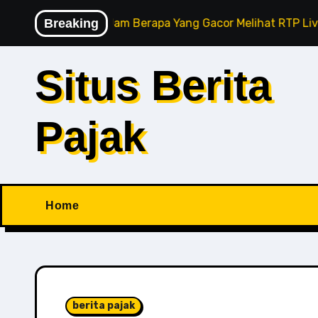
Skip
er Dipilih
Breaking
Jam Berapa Yang Gacor Melihat RTP Live ?
to
content
Situs Berita
Pajak
Home
berita pajak