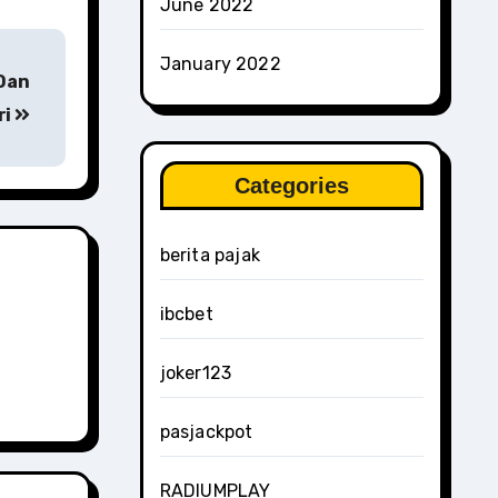
June 2022
January 2022
Dan
ri
Categories
berita pajak
ibcbet
joker123
pasjackpot
RADIUMPLAY