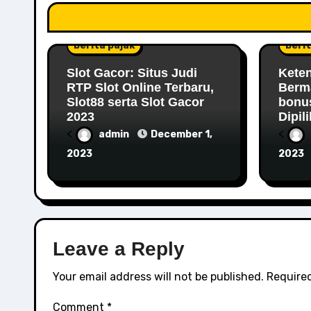
berita pajak
berit
Slot Gacor: Situs Judi
Kete
RTP Slot Online Terbaru,
Berma
Slot88 serta Slot Gacor
bonu
2023
Dipili
<
<
admin
December 1,
2023
2023
Leave a Reply
Your email address will not be published.
Required
Comment
*