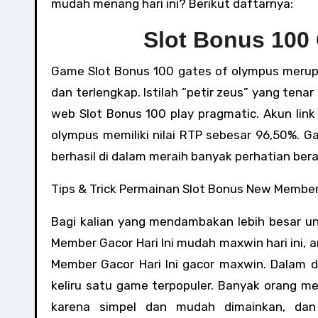
mudah menang hari ini? Berikut daftarnya:
Slot Bonus 100
Game Slot Bonus 100 gates of olympus merup
dan terlengkap. Istilah “petir zeus” yang tena
web Slot Bonus 100 play pragmatic. Akun lin
olympus memiliki nilai RTP sebesar 96,50%. 
berhasil di dalam meraih banyak perhatian bera
Tips & Trick Permainan Slot Bonus New Member
Bagi kalian yang mendambakan lebih besar
Member Gacor Hari Ini mudah maxwin hari ini, a
Member Gacor Hari Ini gacor maxwin. Dalam d
keliru satu game terpopuler. Banyak orang
karena simpel dan mudah dimainkan, da