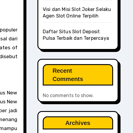
Visi dan Misi Slot Joker Selaku
Agen Slot Online Terpilih
populer
Daftar Situs Slot Deposit
Pulsa Terbaik dan Terpercaya
sal dari
ates of
disebut
Recent
Comments
nus New
No comments to show.
onus New
er jadi
 menang
Archives
 mampu