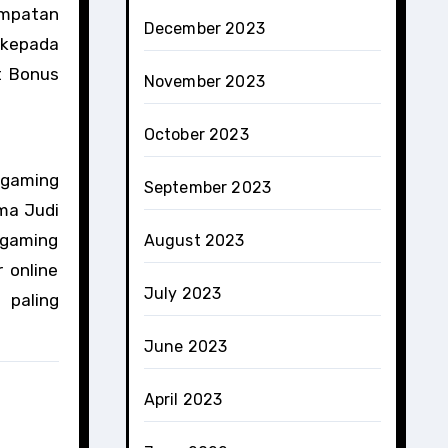
empatan
December 2023
 kepada
t Bonus
November 2023
October 2023
igaming
September 2023
ama Judi
ogaming
August 2023
 online
July 2023
 paling
June 2023
April 2023