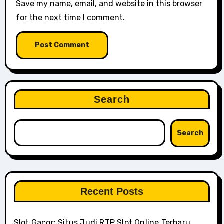
Save my name, email, and website in this browser
for the next time I comment.
Search
Search
Recent Posts
Slot Gacor: Situs Judi RTP Slot Online Terbaru,