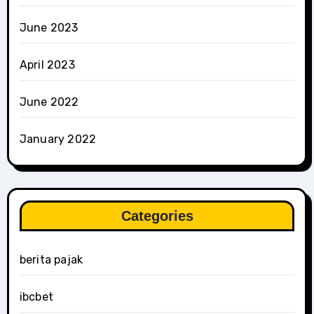
June 2023
April 2023
June 2022
January 2022
Categories
berita pajak
ibcbet