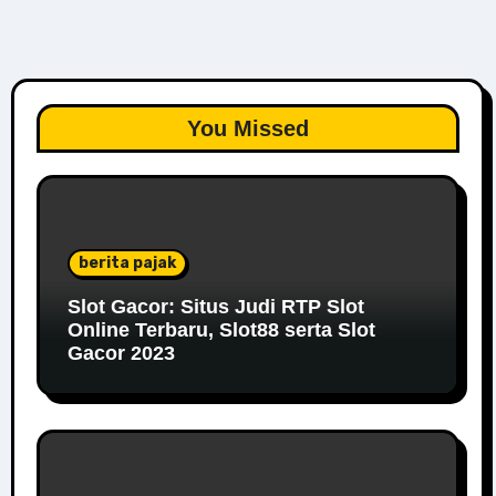
You Missed
berita pajak
Slot Gacor: Situs Judi RTP Slot
Online Terbaru, Slot88 serta Slot
Gacor 2023