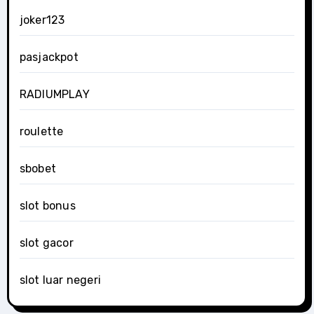
joker123
pasjackpot
RADIUMPLAY
roulette
sbobet
slot bonus
slot gacor
slot luar negeri