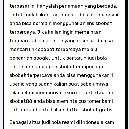
terbesar ini hanyalah penamaan yang berbeda.
Untuk melakukan taruhan judi bola online resmi
anda bisa bermain menggunakan link sbobet
terpercaya. Jika kalian ingin memainkan
taruhan judi bola online yang resmi anda bisa
mencari link sbobet terpercaya melalui
pencarian google. Untuk bertaruh judi bola
online bersama agen sbobet maupun agen
sbobet terpercaya anda bisa menggunakan 1
user id yang sudah kalian buat sebelumnya.
Jika belum mempunyai akun sbobet ataupun
sbobet88 anda bisa meminta customer kami
untuk membantu kalian daftar sbobet gratis.
Sebagai situs judi bola resmi di indonesia kami