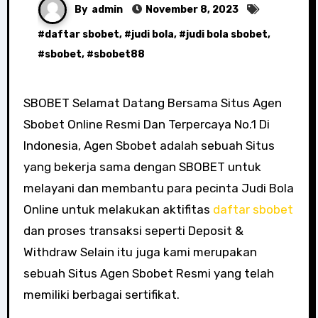
By
admin
November 8, 2023
#
daftar sbobet
, #
judi bola
, #
judi bola sbobet
,
#
sbobet
, #
sbobet88
SBOBET Selamat Datang Bersama Situs Agen
Sbobet Online Resmi Dan Terpercaya No.1 Di
Indonesia, Agen Sbobet adalah sebuah Situs
yang bekerja sama dengan SBOBET untuk
melayani dan membantu para pecinta Judi Bola
Online untuk melakukan aktifitas
daftar sbobet
dan proses transaksi seperti Deposit &
Withdraw Selain itu juga kami merupakan
sebuah Situs Agen Sbobet Resmi yang telah
memiliki berbagai sertifikat.