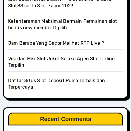
Slot88 serta Slot Gacor 2023
Ketenteraman Maksimal Bermain Permainan slot
bonus new member Dipilih
Jam Berapa Yang Gacor Melihat RTP Live ?
Visi dan Misi Slot Joker Selaku Agen Slot Online
Terpilih
Daftar Situs Slot Deposit Pulsa Terbaik dan
Terpercaya
Recent Comments