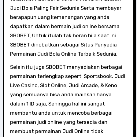
Judi Bola Paling Fair Sedunia Serta membayar
berapapun uang kemenangan yang anda
dapatkan dalam bermain judi online bersama
SBOBET, Untuk itulah tak heran bila saat ini
SBOBET dinobatkan sebagai Situs Penyedia
Permainan Judi Bola Online Terbaik Sedunia.
Selain itu juga SBOBET menyediakan berbagai
permainan terlengkap seperti Sportsbook, Judi
Live Casino, Slot Online, Judi Arcade, & Keno
yang semuanya bisa anda mainkan hanya
dalam 1 ID saja, Sehingga hal ini sangat
membantu anda untuk mencoba berbagai
permainan judi online yang tersedia dan
membuat permainan Judi Online tidak