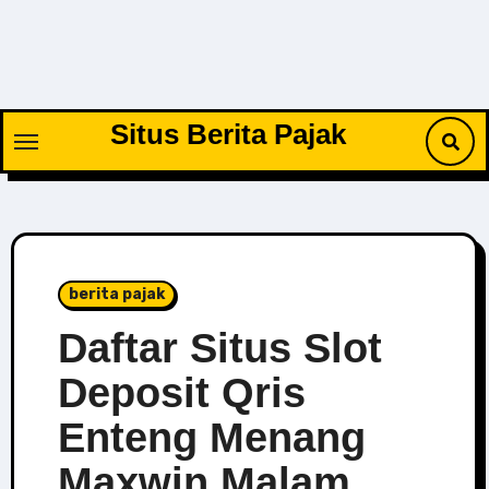
Skip
to
content
Situs Berita Pajak
berita pajak
Daftar Situs Slot
Deposit Qris
Enteng Menang
Maxwin Malam