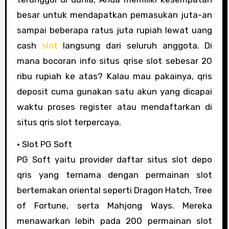
besar untuk mendapatkan pemasukan juta-an
sampai beberapa ratus juta rupiah lewat uang
cash
slot
langsung dari seluruh anggota. Di
mana bocoran info situs qrise slot sebesar 20
ribu rupiah ke atas? Kalau mau pakainya, qris
deposit cuma gunakan satu akun yang dicapai
waktu proses register atau mendaftarkan di
situs qris slot terpercaya.
· Slot PG Soft
PG Soft yaitu provider daftar situs slot depo
qris yang ternama dengan permainan slot
bertemakan oriental seperti Dragon Hatch, Tree
of Fortune, serta Mahjong Ways. Mereka
menawarkan lebih pada 200 permainan slot