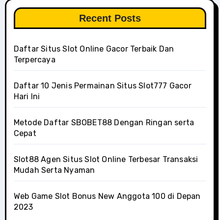
Recent Posts
Daftar Situs Slot Online Gacor Terbaik Dan
Terpercaya
Daftar 10 Jenis Permainan Situs Slot777 Gacor
Hari Ini
Metode Daftar SBOBET88 Dengan Ringan serta
Cepat
Slot88 Agen Situs Slot Online Terbesar Transaksi
Mudah Serta Nyaman
Web Game Slot Bonus New Anggota 100 di Depan
2023