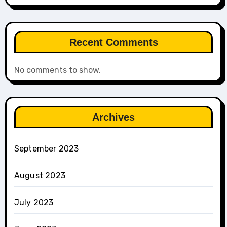
Recent Comments
No comments to show.
Archives
September 2023
August 2023
July 2023