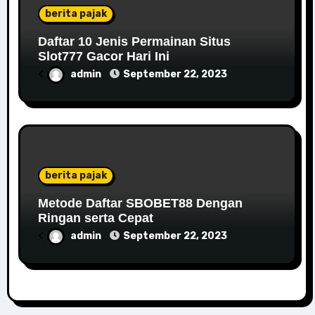
berita pajak
Daftar 10 Jenis Permainan Situs
Slot777 Gacor Hari Ini
<
admin
September 22, 2023
berita pajak
Metode Daftar SBOBET88 Dengan
Ringan serta Cepat
<
admin
September 22, 2023