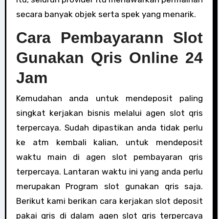
secara banyak objek serta spek yang menarik.
Cara Pembayarann Slot
Gunakan Qris Online 24
Jam
Kemudahan anda untuk mendeposit paling
singkat kerjakan bisnis melalui agen slot qris
terpercaya. Sudah dipastikan anda tidak perlu
ke atm kembali kalian, untuk mendeposit
waktu main di agen slot pembayaran qris
terpercaya. Lantaran waktu ini yang anda perlu
merupakan Program slot gunakan qris saja.
Berikut kami berikan cara kerjakan slot deposit
pakai qris di dalam agen slot qris terpercaya