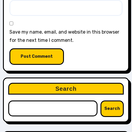
Save my name, email, and website in this browser
for the next time I comment.
Search
Search