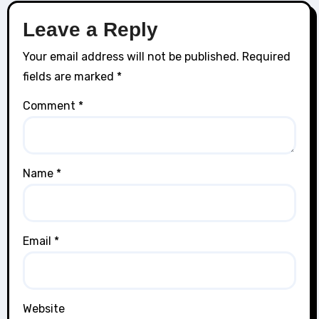
Leave a Reply
Your email address will not be published.
Required
fields are marked
*
Comment
*
Name
*
Email
*
Website