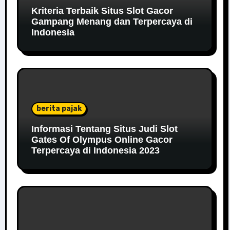
Kriteria Terbaik Situs Slot Gacor
Gampang Menang dan Terpercaya di
Indonesia
berita pajak
Informasi Tentang Situs Judi Slot
Gates Of Olympus Online Gacor
Terpercaya di Indonesia 2023