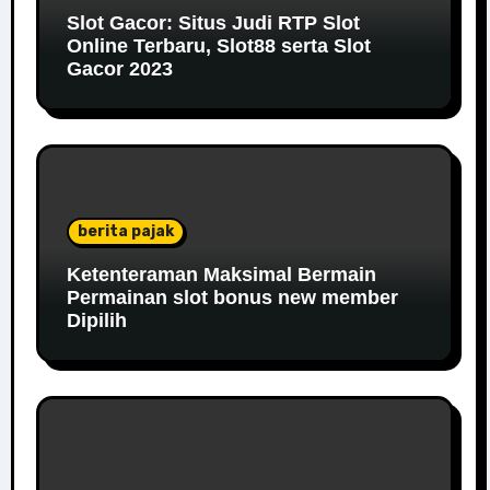
Slot Gacor: Situs Judi RTP Slot
Online Terbaru, Slot88 serta Slot
Gacor 2023
berita pajak
Ketenteraman Maksimal Bermain
Permainan slot bonus new member
Dipilih