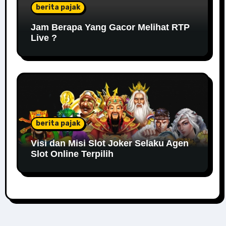
berita pajak
Jam Berapa Yang Gacor Melihat RTP
Live ?
berita pajak
Visi dan Misi Slot Joker Selaku Agen
Slot Online Terpilih