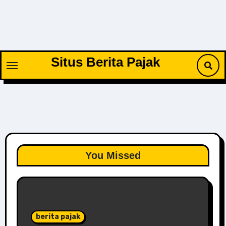
Skip
to
content
Situs Berita Pajak
You Missed
berita pajak