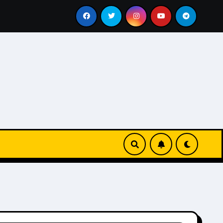
ih
Daftar Situs Slot Deposit Pulsa Terbaik dan Terpercaya