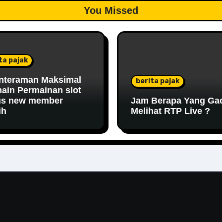
You Missed
ta pajak
nteraman Maksimal
berita pajak
ain Permainan slot
us new member
Jam Berapa Yang Ga
ih
Melihat RTP Live ?