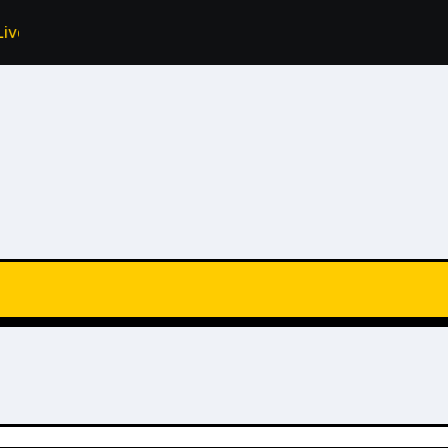
e ?
Visi dan Misi Slot Joker Selaku Agen Slot Online Terpil