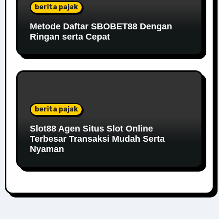
berita pajak
Metode Daftar SBOBET88 Dengan
Ringan serta Cepat
berita pajak
Slot88 Agen Situs Slot Online
Terbesar Transaksi Mudah Serta
Nyaman