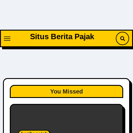
Skip
to
content
Situs Berita Pajak
You Missed