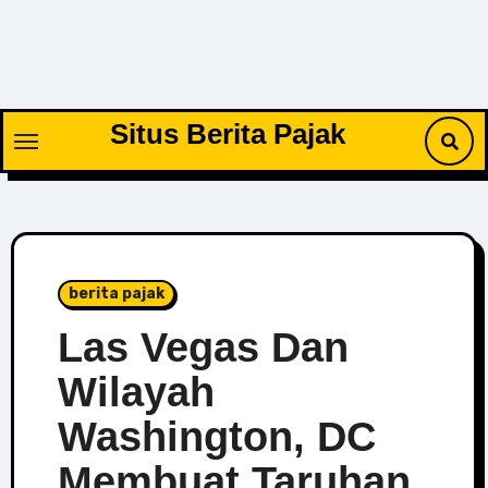
Skip
to
content
Situs Berita Pajak
berita pajak
Las Vegas Dan
Wilayah
Washington, DC
Membuat Taruhan