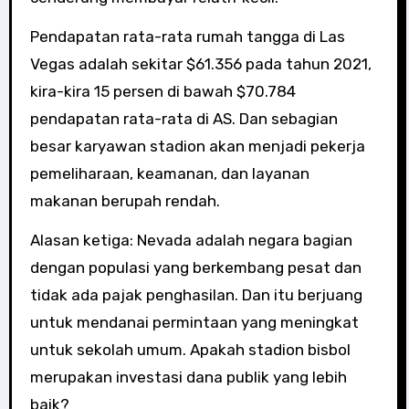
Pendapatan rata-rata rumah tangga di Las
Vegas adalah sekitar $61.356 pada tahun 2021,
kira-kira 15 persen di bawah $70.784
pendapatan rata-rata di AS. Dan sebagian
besar karyawan stadion akan menjadi pekerja
pemeliharaan, keamanan, dan layanan
makanan berupah rendah.
Alasan ketiga: Nevada adalah negara bagian
dengan populasi yang berkembang pesat dan
tidak ada pajak penghasilan. Dan itu berjuang
untuk mendanai permintaan yang meningkat
untuk sekolah umum. Apakah stadion bisbol
merupakan investasi dana publik yang lebih
baik?