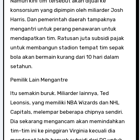
Namun kini tim tersebut akan dijual ke
konsorsium yang dipimpin oleh miliarder Josh
Harris. Dan pemerintah daerah tampaknya
mengantri untuk perang penawaran untuk
mendapatkan tim. Ratusan juta subsidi pajak
untuk membangun stadion tempat tim sepak
bola akan bermain kurang dari 10 hari dalam
setahun.
Pemilik Lain Mengantre
Itu semakin buruk. Miliarder lainnya, Ted
Leonsis, yang memiliki NBA Wizards dan NHL
Capitals, melempar beberapa chipnya sendiri.
Dia sekarang mengancam akan memindahkan
tim-tim ini ke pinggiran Virginia kecuali dia