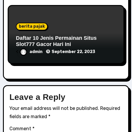
berita pajak
Daftar 10 Jenis Permainan Situs
Slot777 Gacor Hari Ini
<
admin
September 22, 2023
Leave a Reply
Your email address will not be published.
Required
fields are marked
*
Comment
*