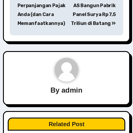
navigation
Perpanjangan Pajak
AS Bangun Pabrik
Anda (dan Cara
Panel Surya Rp 7,5
Memanfaatkannya)
Triliun di Batang
By
admin
Related Post