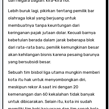
dan negara bagian: kira-kira nol.
Lebih buruk lagi, pikirkan tentang pemilik bar
olahraga lokal yang berjuang untuk
membuatnya tanpa keuntungan dari
keringanan pajak jutaan dolar. Kecuali barnya
kebetulan berada dalam jarak beberapa blok
dari rata-rata baru, pemilik kemungkinan besar
akan kehilangan bisnis karena pesaing barunya
yang bersubsidi besar.
Sebuah tim bisbol liga utama mungkin memberi
kota itu hak untuk menyombongkan diri,
meskipun rekor A saat ini dengan 20
kemenangan dan 60 kekalahan tidak banyak
untuk dibicarakan. Selain itu, kota ini sudah
memiliki tim hoki kejuaraan dan tim sepak bola