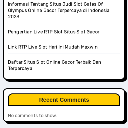
Informasi Tentang Situs Judi Slot Gates Of
Olympus Online Gacor Terpercaya di Indonesia
2023
Pengertian Live RTP Slot Situs Slot Gacor
Link RTP Live Slot Hari Ini Mudah Maxwin
Daftar Situs Slot Online Gacor Terbaik Dan
Terpercaya
Recent Comments
No comments to show.