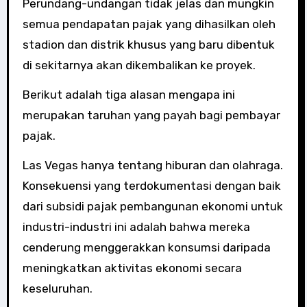
Perundang-undangan tidak jelas dan mungkin
semua pendapatan pajak yang dihasilkan oleh
stadion dan distrik khusus yang baru dibentuk
di sekitarnya akan dikembalikan ke proyek.
Berikut adalah tiga alasan mengapa ini
merupakan taruhan yang payah bagi pembayar
pajak.
Las Vegas hanya tentang hiburan dan olahraga.
Konsekuensi yang terdokumentasi dengan baik
dari subsidi pajak pembangunan ekonomi untuk
industri-industri ini adalah bahwa mereka
cenderung menggerakkan konsumsi daripada
meningkatkan aktivitas ekonomi secara
keseluruhan.