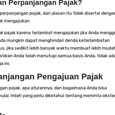
n Perpanjangan Pajak?
rpanjangan pajak, dan alasan itu tidak disertai denga
uk mengajukan.
tuk pajak karena terlambat mengajukan jika Anda meng
Anda mungkin dapat menghindari denda keterlambatan
s, jika sedikit lebih banyak waktu membuat lebih muda
stikan Anda telah menutupi semua basis Anda, tidak ad
 ini.
anjangan Pengajuan Pajak
gan pajak, apa aturannya, dan bagaimana Anda bisa
i. Inilah yang perlu diketahui tentang meminta ekste