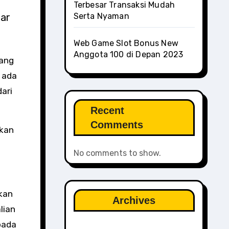
Terbesar Transaksi Mudah
ar
Serta Nyaman
Web Game Slot Bonus New
Anggota 100 di Depan 2023
yang
 ada
ari
Recent
Comments
akan
No comments to show.
kan
Archives
lian
pada