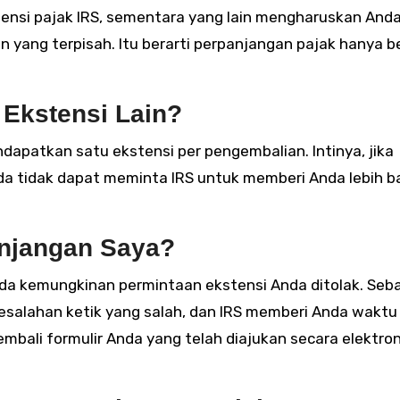
ensi pajak IRS, sementara yang lain mengharuskan And
yang terpisah. Itu berarti perpanjangan pajak hanya b
Ekstensi Lain?
apatkan satu ekstensi per pengembalian. Intinya, jika
da tidak dapat meminta IRS untuk memberi Anda lebih 
anjangan Saya?
ada kemungkinan permintaan ekstensi Anda ditolak. Seb
kesalahan ketik yang salah, dan IRS memberi Anda waktu
bali formulir Anda yang telah diajukan secara elektron