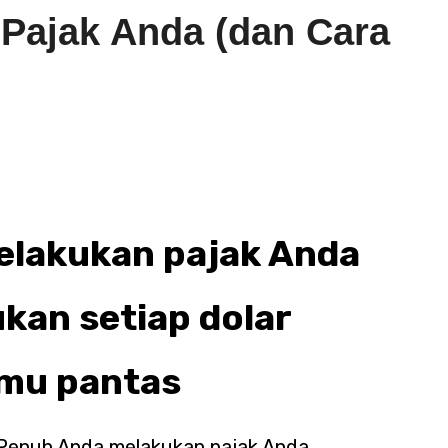
Pajak Anda (dan Cara
melakukan pajak Anda
kan setiap dolar
mu pantas
 Penuh Anda melakukan pajak Anda,