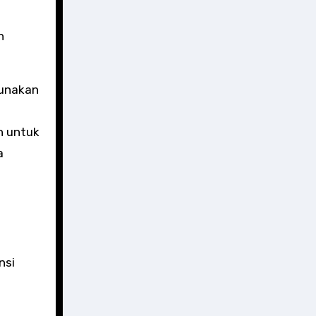
n
gunakan
h untuk
a
nsi