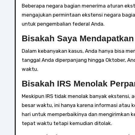
Beberapa negara bagian menerima aturan ekst
mengajukan permintaan ekstensi negara bagian 
untuk pengembalian federal Anda.
Bisakah Saya Mendapatkan 
Dalam kebanyakan kasus, Anda hanya bisa mend
tanggal Anda diperpanjang hingga Oktober, An
waktu.
Bisakah IRS Menolak Perp
Meskipun IRS tidak menolak banyak ekstensi, 
besar waktu, ini hanya karena informasi atau 
hari untuk memperbaikinya dan mengirimkan kem
tepat waktu tetapi kemudian ditolak.