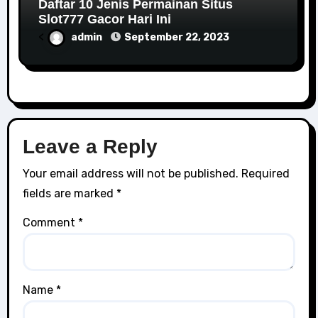
Daftar 10 Jenis Permainan Situs
Slot777 Gacor Hari Ini
<
admin
September 22, 2023
Leave a Reply
Your email address will not be published.
Required
fields are marked
*
Comment
*
Name
*