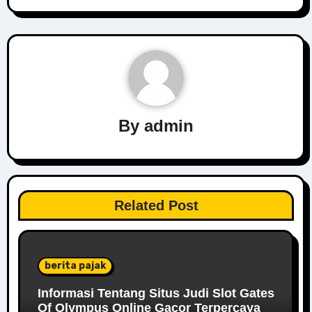
By
admin
Related Post
berita pajak
Informasi Tentang Situs Judi Slot Gates
Of Olympus Online Gacor Terpercaya