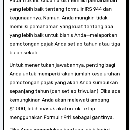
Pada titik ini, Anda harus memiliki pemahaman
yang lebih baik tentang formulir IRS 944 dan
kegunaannya. Namun, Anda mungkin tidak
memiliki pemahaman yang kuat tentang apa
yang lebih baik untuk bisnis Anda—melaporkan
pemotongan pajak Anda setiap tahun atau tiga
bulan sekali.
Untuk menentukan jawabannya, penting bagi
Anda untuk memperkirakan jumlah keseluruhan
pemotongan pajak yang akan Anda kumpulkan
sepanjang tahun (dan setiap triwulan). Jika ada
kemungkinan Anda akan melewati ambang
$1.000, lebih masuk akal untuk tetap
menggunakan Formulir 941 sebagai gantinya.
Jika Anda memerlukan bantuan lebih lanjut