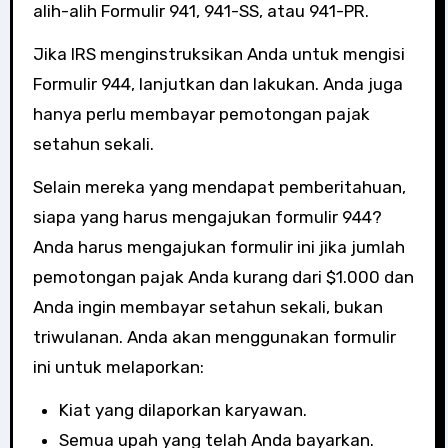
alih-alih Formulir 941, 941-SS, atau 941-PR.
Jika IRS menginstruksikan Anda untuk mengisi
Formulir 944, lanjutkan dan lakukan. Anda juga
hanya perlu membayar pemotongan pajak
setahun sekali.
Selain mereka yang mendapat pemberitahuan,
siapa yang harus mengajukan formulir 944?
Anda harus mengajukan formulir ini jika jumlah
pemotongan pajak Anda kurang dari $1.000 dan
Anda ingin membayar setahun sekali, bukan
triwulanan. Anda akan menggunakan formulir
ini untuk melaporkan:
Kiat yang dilaporkan karyawan.
Semua upah yang telah Anda bayarkan.