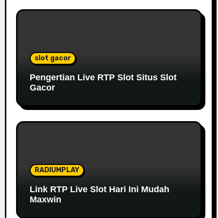
slot gacor
Pengertian Live RTP Slot Situs Slot
Gacor
RADIUMPLAY
Link RTP Live Slot Hari Ini Mudah
Maxwin