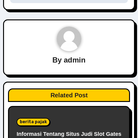
By
admin
Related Post
berita pajak
Informasi Tentang Situs Judi Slot Gates