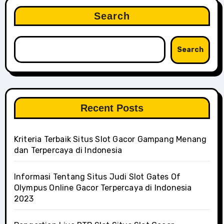
Search
Search
Recent Posts
Kriteria Terbaik Situs Slot Gacor Gampang Menang
dan Terpercaya di Indonesia
Informasi Tentang Situs Judi Slot Gates Of
Olympus Online Gacor Terpercaya di Indonesia
2023