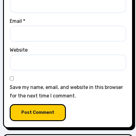
Email
*
Website
Save my name, email, and website in this browser
for the next time I comment.