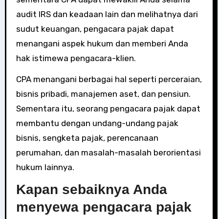
audit IRS dan keadaan lain dan melihatnya dari
sudut keuangan, pengacara pajak dapat
menangani aspek hukum dan memberi Anda
hak istimewa pengacara-klien.
CPA menangani berbagai hal seperti perceraian,
bisnis pribadi, manajemen aset, dan pensiun.
Sementara itu, seorang pengacara pajak dapat
membantu dengan undang-undang pajak
bisnis, sengketa pajak, perencanaan
perumahan, dan masalah-masalah berorientasi
hukum lainnya.
Kapan sebaiknya Anda
menyewa pengacara pajak