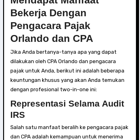
Mendapat Manfaat
Bekerja Dengan
Pengacara Pajak
Orlando dan CPA
Jika Anda bertanya-tanya apa yang dapat
dilakukan oleh CPA Orlando dan pengacara
pajak untuk Anda, berikut ini adalah beberapa
keuntungan khusus yang akan Anda temukan
dengan profesional two-in-one ini:
Representasi Selama Audit
IRS
Salah satu manfaat beralih ke pengacara pajak
dan CPA adalah kemampuan untuk menerima