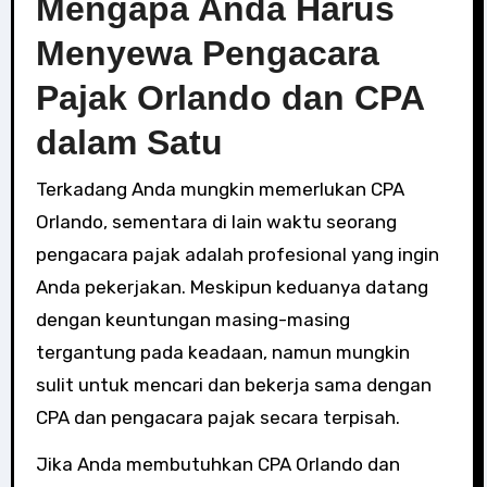
Mengapa Anda Harus
Menyewa Pengacara
Pajak Orlando dan CPA
dalam Satu
Terkadang Anda mungkin memerlukan CPA
Orlando, sementara di lain waktu seorang
pengacara pajak adalah profesional yang ingin
Anda pekerjakan. Meskipun keduanya datang
dengan keuntungan masing-masing
tergantung pada keadaan, namun mungkin
sulit untuk mencari dan bekerja sama dengan
CPA dan pengacara pajak secara terpisah.
Jika Anda membutuhkan CPA Orlando dan