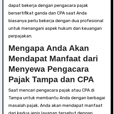
dapat bekerja dengan pengacara pajak
bersertifikat ganda dan CPA saat Anda
biasanya perlu bekerja dengan dua profesional
untuk menangani aspek hukum dan keuangan
perpajakan.
Mengapa Anda Akan
Mendapat Manfaat dari
Menyewa Pengacara
Pajak Tampa dan CPA
Saat mencari pengacara pajak atau CPA di
Tampa untuk membantu Anda dengan berbagai
masalah pajak, Anda akan mendapat manfaat
dari kedua jenis layanan tersebut dengan