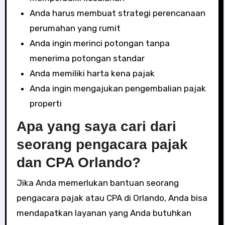
Anda harus membuat strategi perencanaan
perumahan yang rumit
Anda ingin merinci potongan tanpa
menerima potongan standar
Anda memiliki harta kena pajak
Anda ingin mengajukan pengembalian pajak
properti
Apa yang saya cari dari
seorang pengacara pajak
dan CPA Orlando?
Jika Anda memerlukan bantuan seorang
pengacara pajak atau CPA di Orlando, Anda bisa
mendapatkan layanan yang Anda butuhkan