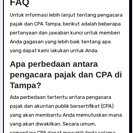
FAQ
Untuk informasi lebih lanjut tentang pengacara
pajak dan CPA Tampa, berikut adalah beberapa
pertanyaan dan jawaban kunci untuk memberi
Anda gagasan yang lebih baik tentang apa
yang dapat kami lakukan untuk Anda.
Apa perbedaan antara
pengacara pajak dan CPA di
Tampa?
Ada perbedaan tertentu antara pengacara
pajak dan akuntan publik bersertifikat (CPA)
yang akan membantu Anda memutuskan mana
yang akan diwakilkan. Secara umum,
sementara CPA dapat mewakili Anda selama