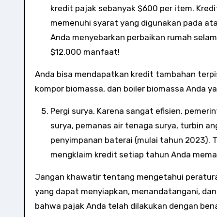
kredit pajak sebanyak $600 per item. Kredit
memenuhi syarat yang digunakan pada atau
Anda menyebarkan perbaikan rumah selama 
$12.000 manfaat!
Anda bisa mendapatkan kredit tambahan terpi
kompor biomassa, dan boiler biomassa Anda ya
Pergi surya. Karena sangat efisien, pemeri
surya, pemanas air tenaga surya, turbin an
penyimpanan baterai (mulai tahun 2023). T
mengklaim kredit setiap tahun Anda mema
Jangan khawatir tentang mengetahui peratura
yang dapat menyiapkan, menandatangani, dan
bahwa pajak Anda telah dilakukan dengan benar. 