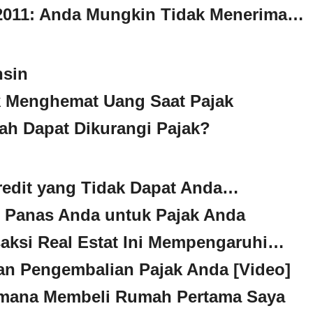
l 2011: Anda Mungkin Tidak Menerima…
nsin
k Menghemat Uang Saat Pajak
ah Dapat Dikurangi Pajak?
redit yang Tidak Dapat Anda…
 Panas Anda untuk Pajak Anda
aksi Real Estat Ini Mempengaruhi…
kan Pengembalian Pajak Anda [Video]
aimana Membeli Rumah Pertama Saya