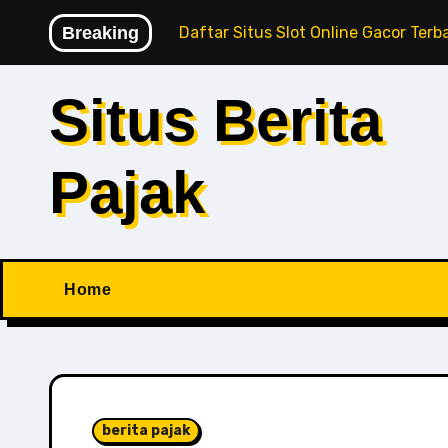
Skip
Breaking
Daftar Situs Slot Online Gacor Terb
to
content
Situs Berita
Pajak
Home
berita pajak