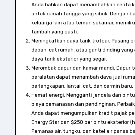
Anda bahkan dapat menambahkan cerita k
untuk rumah tangga yang sibuk. Dengan b
keluarga lain atau teman sekamar, memilik
tambah yang pasti.
Meningkatkan daya tarik trotoar. Pasang pi
depan, cat rumah, atau ganti dinding yan
daya tarik eksterior yang segar.
Merombak dapur dan kamar mandi. Dapur ter
peralatan dapat menambah daya jual rumah
perlengkapan, lantai, cat, dan cermin baru, 
Hemat energi. Mengganti jendela dan pin
biaya pemanasan dan pendinginan. Perbaika
Anda dapat mengumpulkan kredit pajak peng
Energy Star dan $250 per pintu eksterior (h
Pemanas air, tungku, dan ketel air panas 