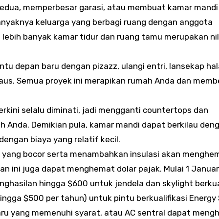
edua, memperbesar garasi, atau membuat kamar mandi
anyaknya keluarga yang berbagi ruang dengan anggota
i lebih banyak kamar tidur dan ruang tamu merupakan nil
ntu depan baru dengan pizazz, ulangi entri, lansekap h
g aus. Semua proyek ini merapikan rumah Anda dan memb
kini selalu diminati, jadi mengganti countertops dan
 Anda. Demikian pula, kamar mandi dapat berkilau den
dengan biaya yang relatif kecil.
tu yang bocor serta menambahkan insulasi akan menghe
n ini juga dapat menghemat dolar pajak. Mulai 1 Januar
hasilan hingga $600 untuk jendela dan skylight berkual
ingga $500 per tahun) untuk pintu berkualifikasi Energy 
baru yang memenuhi syarat, atau AC sentral dapat mengh