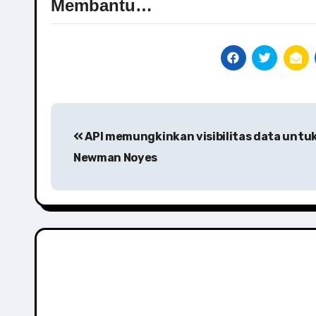
Membantu…
Post
API memungkinkan visibilitas data untu
navigation
Newman Noyes