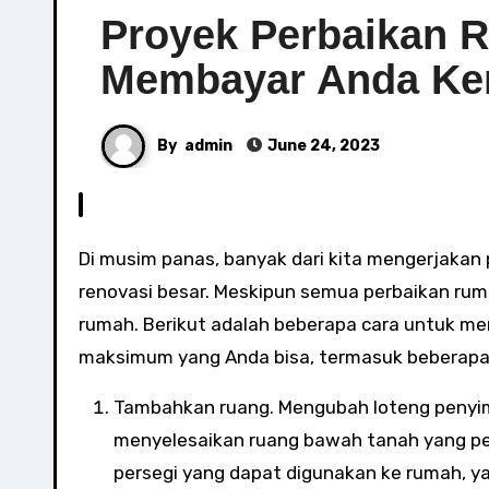
Proyek Perbaikan 
Membayar Anda Ke
By
admin
June 24, 2023
Di musim panas, banyak dari kita mengerjakan proyek perbaikan rumah, mulai dari perbaikan kecil hingga
renovasi besar. Meskipun semua perbaikan rum
rumah. Berikut adalah beberapa cara untuk 
maksimum yang Anda bisa, termasuk beberapa k
Tambahkan ruang. Mengubah loteng penyim
menyelesaikan ruang bawah tanah yang p
persegi yang dapat digunakan ke rumah, ya