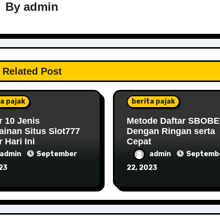
By
admin
Related Post
a pajak
berita pajak
r 10 Jenis
Metode Daftar SBOBE
inan Situs Slot777
Dengan Ringan serta
 Hari Ini
Cepat
<
admin
September
admin
Septemb
23
22, 2023