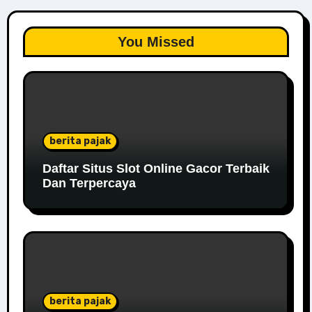
You Missed
berita pajak
Daftar Situs Slot Online Gacor Terbaik
Dan Terpercaya
berita pajak