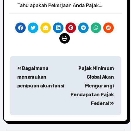
Tahu apakah Pekerjaan Anda Pajak…
Post
Bagaimana
Pajak Minimum
navigation
menemukan
Global Akan
penipuan akuntansi
Mengurangi
Pendapatan Pajak
Federal