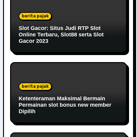
berita pajak
Slot Gacor: Situs Judi RTP Slot
Online Terbaru, Slot88 serta Slot
Gacor 2023
berita pajak
Ketenteraman Maksimal Bermain
Permainan slot bonus new member
Dipilih