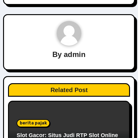
By
admin
Related Post
berita pajak
Slot Gacor: Situs Judi RTP Slot Online