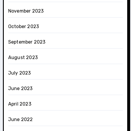
November 2023
October 2023
September 2023
August 2023
July 2023
June 2023
April 2023
June 2022