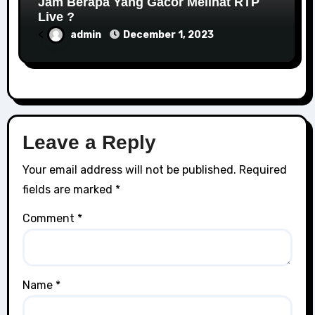
Jam Berapa Yang Gacor Melihat RTP
Live ?
<
admin
December 1, 2023
Leave a Reply
Your email address will not be published.
Required
fields are marked
*
Comment
*
Name
*