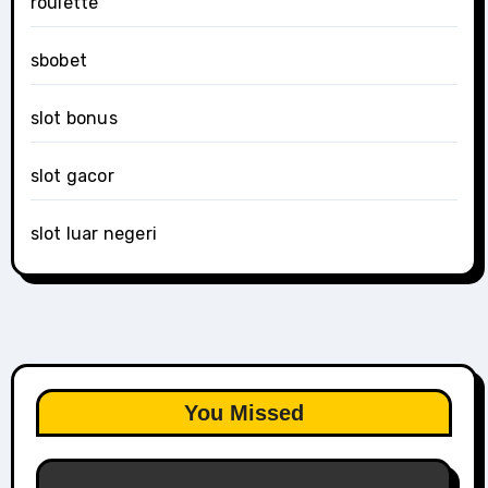
roulette
sbobet
slot bonus
slot gacor
slot luar negeri
You Missed