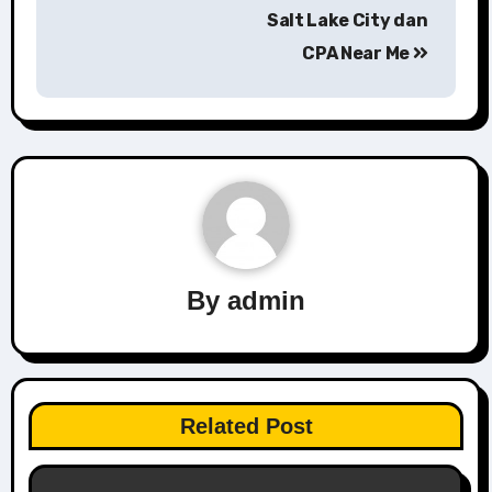
navigation
Salt Lake City dan
CPA Near Me
By
admin
Related Post