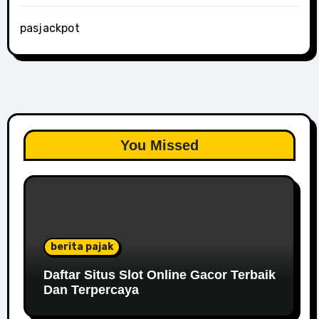
pasjackpot
You Missed
berita pajak
Daftar Situs Slot Online Gacor Terbaik
Dan Terpercaya