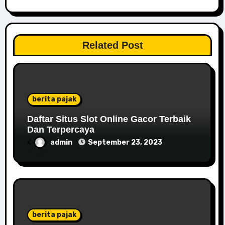
Related Post
berita pajak
Daftar Situs Slot Online Gacor Terbaik
Dan Terpercaya
<
admin
September 23, 2023
berita pajak