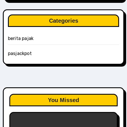
Categories
berita pajak
pasjackpot
You Missed