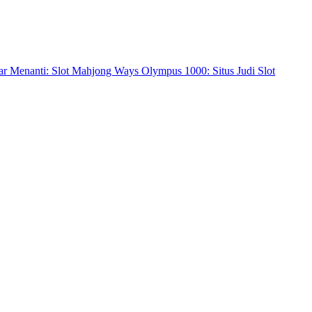
ar Menanti: Slot Mahjong Ways
Olympus 1000: Situs Judi Slot