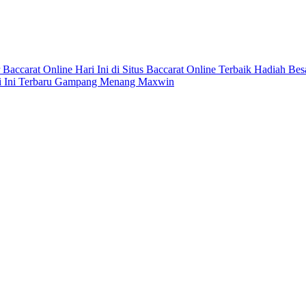
 Baccarat Online Hari Ini di Situs Baccarat Online Terbaik
Hadiah Bes
ari Ini Terbaru Gampang Menang Maxwin