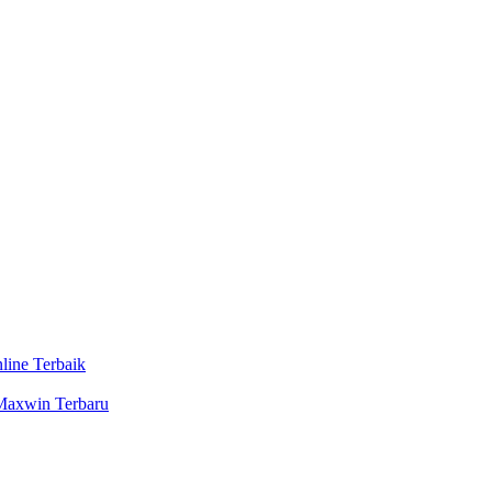
nline Terbaik
 Maxwin Terbaru